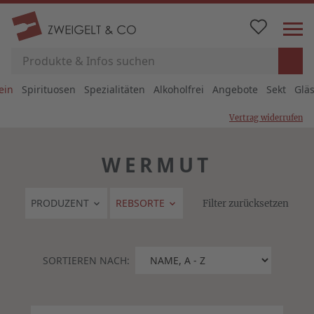
ein
Spirituosen
Spezialitäten
Alkoholfrei
Angebote
Sekt
Glä
Vertrag widerrufen
WERMUT
PRODUZENT
REBSORTE
Filter zurücksetzen
SORTIEREN NACH: