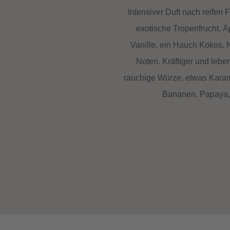
Intensiver Duft nach reifen 
exotische Tropenfrucht, Ä
Vanille, ein Hauch Kokos
Noten. Kräftiger und leben
rauchige Würze, etwas Karamel
Bananen, Papaya, Z