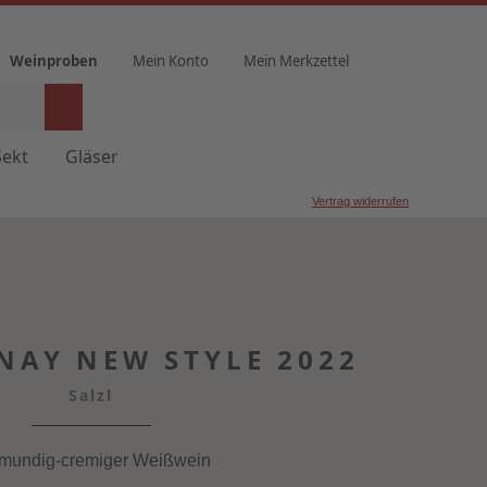
Weinproben
Mein Konto
Mein Merkzettel
Sekt
Gläser
Vertrag widerrufen
AY NEW STYLE 2022
Salzl
lmundig-cremiger Weißwein