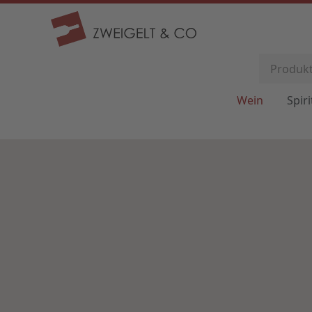
Wein
Spir