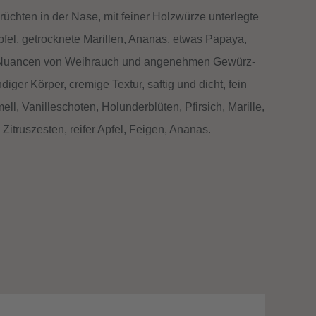
Früchten in der Nase, mit feiner Holzwürze unterlegte
pfel, getrocknete Marillen, Ananas, etwas Papaya,
, Nuancen von Weihrauch und angenehmen Gewürz-
diger Körper, cremige Textur, saftig und dicht, fein
l, Vanilleschoten, Holunderblüten, Pfirsich, Marille,
itruszesten, reifer Apfel, Feigen, Ananas.