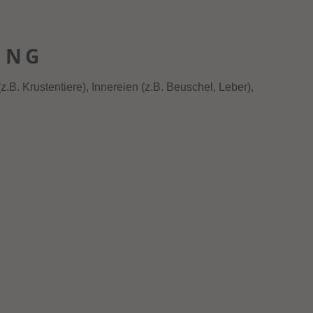
UNG
z.B. Krustentiere), Innereien (z.B. Beuschel, Leber),