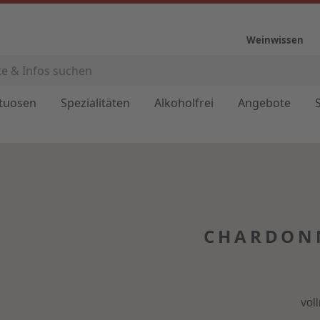
Weinwissen
ituosen
Spezialitäten
Alkoholfrei
Angebote
CHARDONN
vol