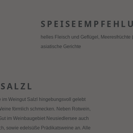
SPEISEEMPFEHL
helles Fleisch und Geflügel, Meeresfrüchte (
asiatische Gerichte
 SALZL
e im Weingut Salzl hingebungsvoll gelebt
 Weine förmlich schmecken. Neben Rotwein,
 Gut im Weinbaugebiet Neusiedlersee auch
sch, sowie edelsüße Prädikatsweine an. Alle