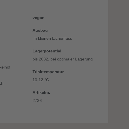
vegan
Ausbau
im kleinen Eichenfass
Lagerpotential
bis 2032, bei optimaler Lagerung
kelhof
Trinktemperatur
10-12 °C
ch
Artikelnr.
2736