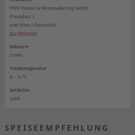
VWG Vienna 19 Weinmarketing GmbH
Pfarrplatz 2
1190 Wien / Österreich
Zur Webseite
Rebsorte
Cuvée
Trinktemperatur
9 – 11 °C
Artikelnr.
3068
SPEISEEMPFEHLUNG