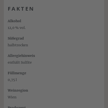
FAKTEN
Alkohol
12,0 % vol.
Süßegrad
halbtrocken
Allergiehinweis
enthält Sulfite
Füllmenge
0,75 l
Weinregion
Wien
Produzent