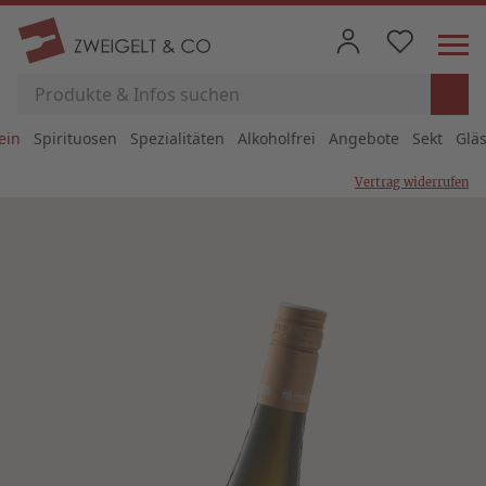
ein
Spirituosen
Spezialitäten
Alkoholfrei
Angebote
Sekt
Glä
Vertrag widerrufen