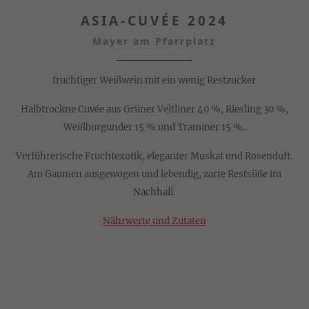
ASIA-CUVÉE 2024
Mayer am Pfarrplatz
fruchtiger Weißwein mit ein wenig Restzucker
Halbtrockne Cuvée aus Grüner Veltliner 40 %, Riesling 30 %,
Weißburgunder 15 % und Traminer 15 %.
Verführerische Fruchtexotik, eleganter Muskat und Rosenduft.
Am Gaumen ausgewogen und lebendig, zarte Restsüße im
Nachhall.
Nährwerte und Zutaten