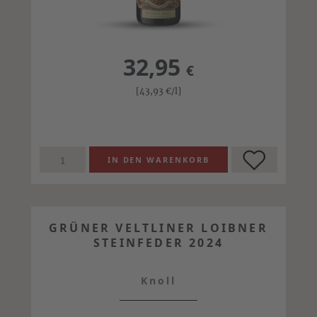
32,95
€
[43,93
€
/l]
GRÜNER VELTLINER LOIBNER
STEINFEDER 2024
Knoll