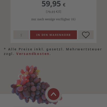
59,95
€
[79,93
€
/l]
nur noch wenige verfügbar
(6)
*
Alle Preise inkl. gesetzl. Mehrwertsteuer
zzgl.
Versandkosten
.