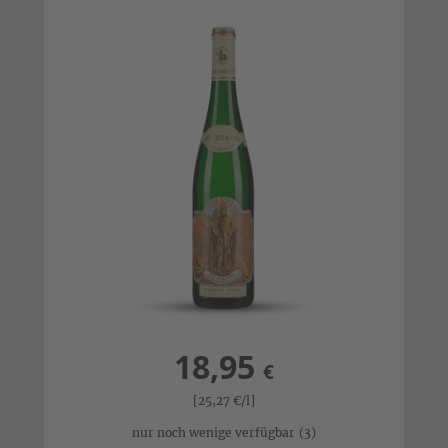
18,95
€
[25,27
€
/l]
nur noch wenige verfügbar
(3)