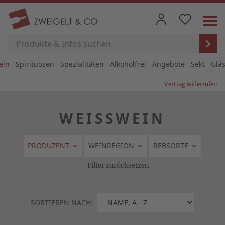
ein
Spirituosen
Spezialitäten
Alkoholfrei
Angebote
Sekt
Glä
Vertrag widerrufen
WEISSWEIN
PRODUZENT
WEINREGION
REBSORTE
Filter zurücksetzen
SORTIEREN NACH: