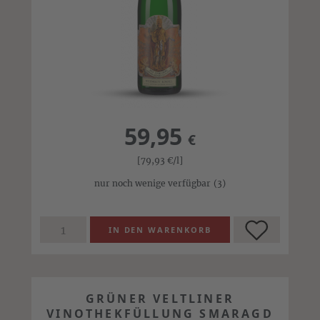
59,95
€
[79,93
€
/l]
nur noch wenige verfügbar
(3)
GRÜNER VELTLINER
VINOTHEKFÜLLUNG SMARAGD