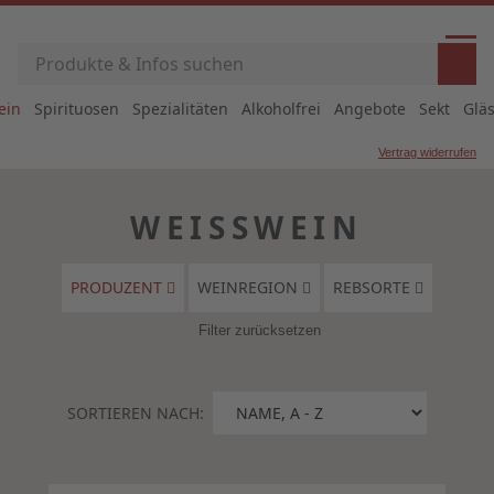
ein
Spirituosen
Spezialitäten
Alkoholfrei
Angebote
Sekt
Glä
Vertrag widerrufen
WEISSWEIN
PRODUZENT
WEINREGION
REBSORTE
Filter zurücksetzen
SORTIEREN NACH: