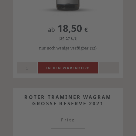
18,50
ab
€
[25,27
€
/l]
nur noch wenige verfügbar
(12)
ROTER TRAMINER WAGRAM
GROSSE RESERVE 2021
Fritz