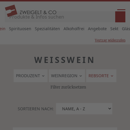
ein
Spirituosen
Spezialitäten
Alkoholfrei
Angebote
Sekt
Glä
Vertrag widerrufen
WEISSWEIN
PRODUZENT
WEINREGION
REBSORTE
Filter zurücksetzen
SORTIEREN NACH: