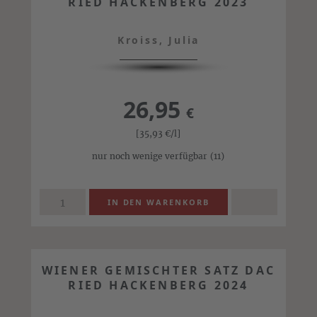
RIED HACKENBERG 2023
Kroiss, Julia
26,95
€
[35,93
€
/l]
nur noch wenige verfügbar
(11)
WIENER GEMISCHTER SATZ DAC
RIED HACKENBERG 2024