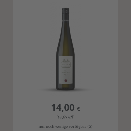
14,00
€
[18,67
€
/l]
nur noch wenige verfügbar
(2)