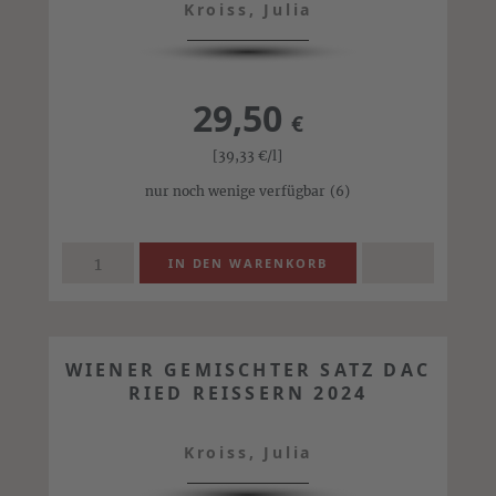
Kroiss, Julia
29,50
€
[39,33
€
/l]
nur noch wenige verfügbar
(6)
WIENER GEMISCHTER SATZ DAC
RIED REISSERN 2024
Kroiss, Julia