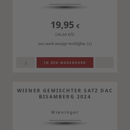
19,95
€
[26,60
€
/l]
nur noch wenige verfügbar
(5)
WIENER GEMISCHTER SATZ DAC
BISAMBERG 2024
Wieninger