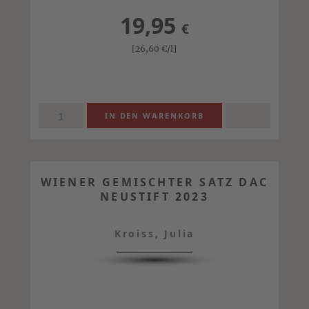
19,95
€
[26,60
€
/l]
WIENER GEMISCHTER SATZ DAC
NEUSTIFT 2023
Kroiss, Julia