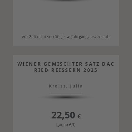
zur Zeit nicht vorrätig bzw. Jahrgang ausverkauft
WIENER GEMISCHTER SATZ DAC
RIED REISSERN 2025
Kroiss, Julia
22,50
€
[30,00
€
/l]