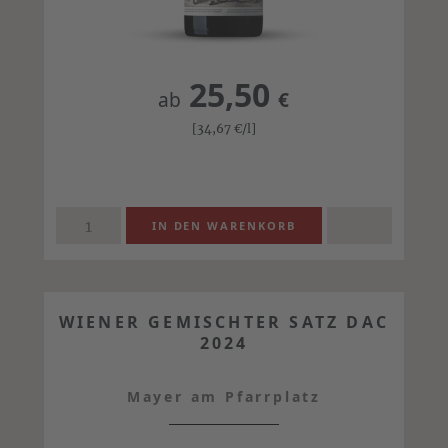
25,50
ab
€
[34,67
€
/l]
WIENER GEMISCHTER SATZ DAC
2024
Mayer am Pfarrplatz