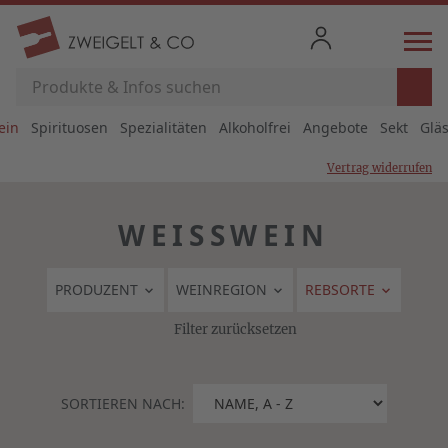
ein
Spirituosen
Spezialitäten
Alkoholfrei
Angebote
Sekt
Glä
Vertrag widerrufen
WEISSWEIN
PRODUZENT
WEINREGION
REBSORTE
Filter zurücksetzen
SORTIEREN NACH: