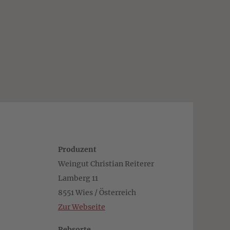
Produzent
Weingut Christian Reiterer
Lamberg 11
8551 Wies / Österreich
Zur Webseite
Rebsorte