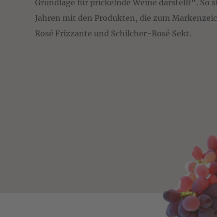
Grundlage für prickelnde Weine darstellt“. So st
Jahren mit den Produkten, die zum Markenzei
Rosé Frizzante und Schilcher-Rosé Sekt.