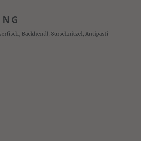
UNG
serfisch, Backhendl, Surschnitzel, Antipasti