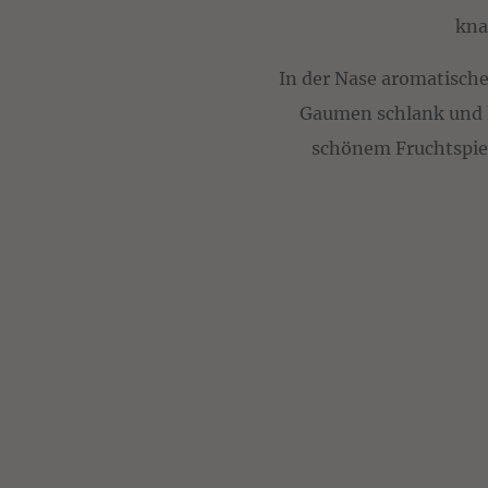
kna
In der Nase aromatisch
Gaumen schlank und 
schönem Fruchtspiel