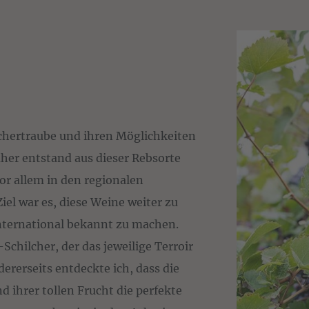
chertraube und ihren Möglichkeiten
rüher entstand aus dieser Rebsorte
 vor allem in den regionalen
el war es, diese Weine weiter zu
international bekannt zu machen.
Schilcher, der das jeweilige Terroir
ererseits entdeckte ich, dass die
d ihrer tollen Frucht die perfekte