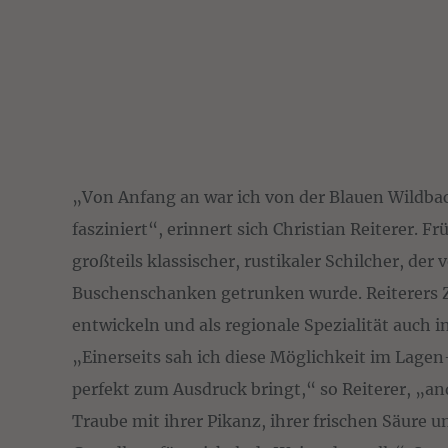
„Von Anfang an war ich von der Blauen Wildba
fasziniert“, erinnert sich Christian Reiterer. F
großteils klassischer, rustikaler Schilcher, der
Buschenschanken getrunken wurde. Reiterers Zi
entwickeln und als regionale Spezialität auch 
„Einerseits sah ich diese Möglichkeit im Lagen-
perfekt zum Ausdruck bringt,“ so Reiterer, „and
Traube mit ihrer Pikanz, ihrer frischen Säure un