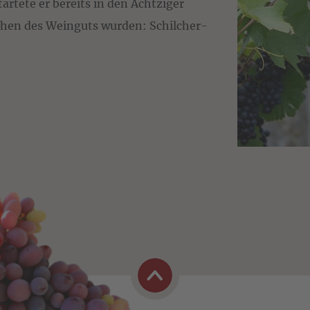
artete er bereits in den Achtziger
chen des Weinguts wurden: Schilcher-