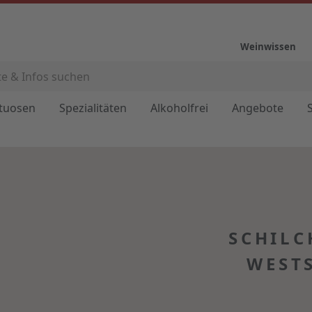
Weinwissen
ituosen
Spezialitäten
Alkoholfrei
Angebote
SCHILC
WEST