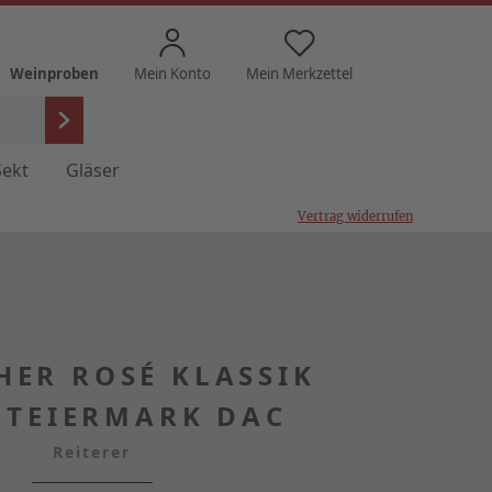
Weinproben
Mein Konto
Mein Merkzettel
Sekt
Gläser
Vertrag widerrufen
HER ROSÉ KLASSIK
STEIERMARK DAC
Reiterer