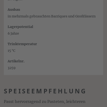
Ausbau
in mehrmals gebrauchten Barriques und Großfässern
Lagerpotential
6 Jahre
Trinktemperatur
15 °C
Artikelnr.
3259
SPEISEEMPFEHLUNG
Passt hervorragend zu Pasteten, leichteren