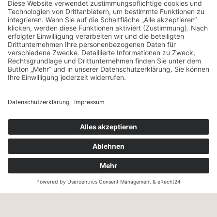
VERSANDART & ZAHLUNG
Wir versenden innerhalb Deutschland mit UPS – ab einem
Warenwert von 130,- € versandkostenfrei.
Wir akzeptieren Zahlung per Kreditkarte, PayPal, Sepa-
Lastschrift und Vorkasse sowie Zahlung auf Rechnung (für
freigeschaltete Stammkunden).
KONTAKT