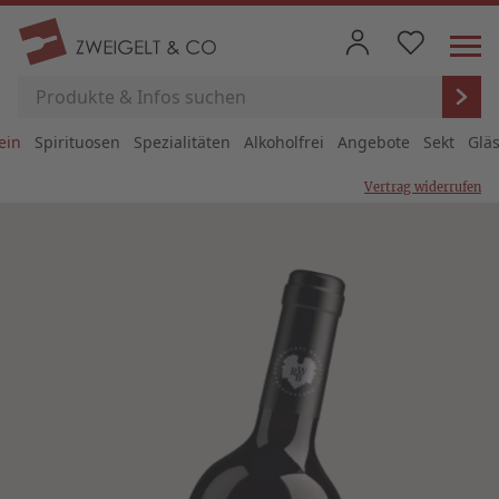
ein
Spirituosen
Spezialitäten
Alkoholfrei
Angebote
Sekt
Glä
Vertrag widerrufen