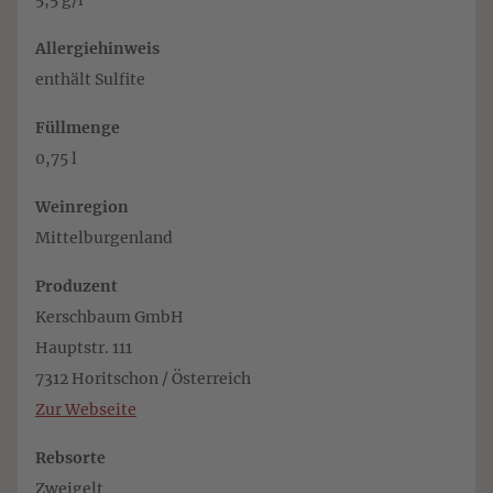
5,5 g/l
Allergiehinweis
enthält Sulfite
Füllmenge
0,75 l
Weinregion
Mittelburgenland
Produzent
Kerschbaum GmbH
Hauptstr. 111
7312 Horitschon / Österreich
Zur Webseite
Rebsorte
Zweigelt