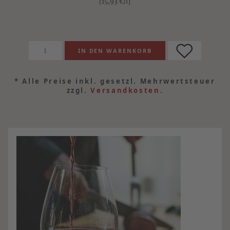
[15,93
€
/l]
*
Alle Preise inkl. gesetzl. Mehrwertsteuer
zzgl.
Versandkosten
.