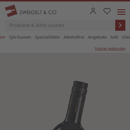
ein
Spirituosen
Spezialitäten
Alkoholfrei
Angebote
Sekt
Glä
Vertrag widerrufen