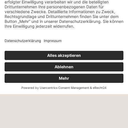
NEWSLETTER
ANMELDEN
VERSANDART & ZAHLUNG
Wir versenden innerhalb Deutschland mit UPS – ab einem
Warenwert von 130,- € versandkostenfrei.
Wir akzeptieren Zahlung per Kreditkarte, PayPal, Sepa-
Lastschrift und Vorkasse sowie Zahlung auf Rechnung (für
freigeschaltete Stammkunden).