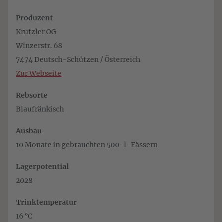
Produzent
Krutzler OG
Winzerstr. 68
7474 Deutsch-Schützen / Österreich
Zur Webseite
Rebsorte
Blaufränkisch
Ausbau
10 Monate in gebrauchten 500-l-Fässern
Lagerpotential
2028
Trinktemperatur
16 °C