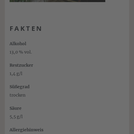
FAKTEN
Alkohol
13,0 % vol.
Restzucker
1,4 g/l
Süßegrad
trocken
Säure
5,5 g/l
Allergiehinweis