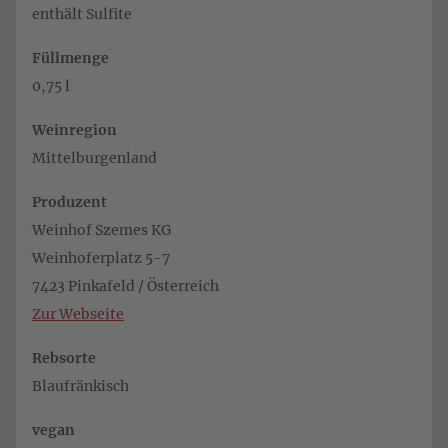
enthält Sulfite
Füllmenge
0,75 l
Weinregion
Mittelburgenland
Produzent
Weinhof Szemes KG
Weinhoferplatz 5-7
7423 Pinkafeld / Österreich
Zur Webseite
Rebsorte
Blaufränkisch
vegan