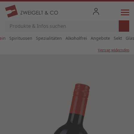
ein
Spirituosen
Spezialitäten
Alkoholfrei
Angebote
Sekt
Glä
Vertrag widerrufen