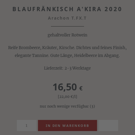
BLAUFRÄNKISCH A'KIRA 2020
Arachon T.FX.T
gehaltvoller Rotwein
Reife Brombeere, Kräuter, Kirsche. Dichtes und feines Finish,
elegante Tannine. Gute Länge, Heidelbeere im Abgang.
Lieferzeit: 2-3 Werktage
16,50
€
[22,00
€
/l]
nur noch wenige verfügbar
(3)