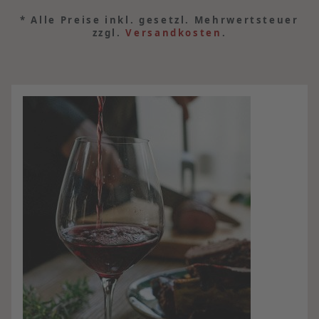
*
Alle Preise inkl. gesetzl. Mehrwertsteuer
zzgl.
Versandkosten
.