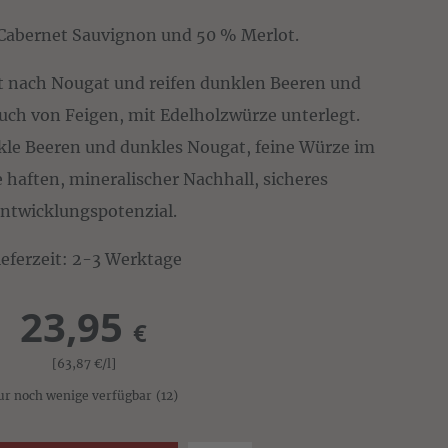
Cabernet Sauvignon und 50 % Merlot.
t nach Nougat und reifen dunklen Beeren und
uch von Feigen, mit Edelholzwürze unterlegt.
dunkle Beeren und dunkles Nougat, feine Würze im
 haften, mineralischer Nachhall, sicheres
ntwicklungspotenzial.
ieferzeit: 2-3 Werktage
23,95
€
[63,87
€
/l]
ur noch wenige verfügbar
(12)