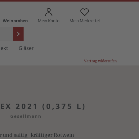
Weinproben
Mein Konto
Mein Merkzettel
Sekt
Gläser
Vertrag widerrufen
EX 2021 (0,375 L)
Gesellmann
r und saftig-kräftiger Rotwein