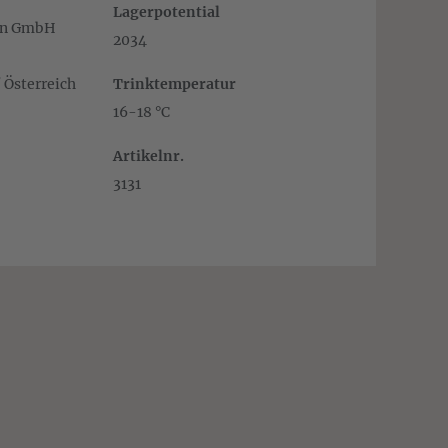
Lagerpotential
nn GmbH
2034
 Österreich
Trinktemperatur
16-18 °C
Artikelnr.
3131