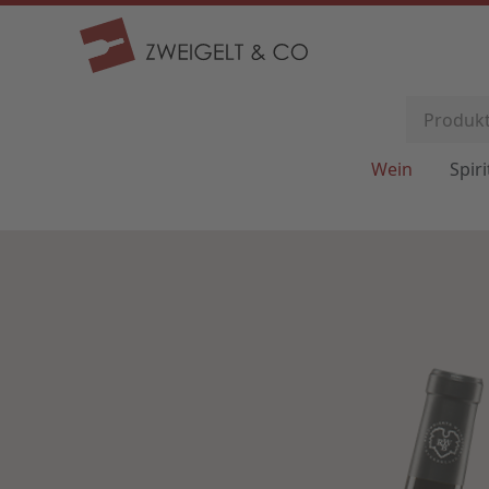
Wein
Spir