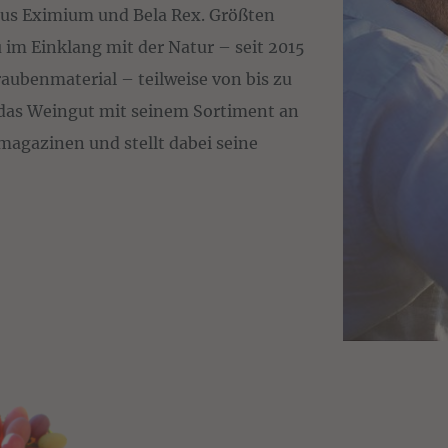
pus Eximium und Bela Rex. Größten
im Einklang mit der Natur – seit 2015
Traubenmaterial – teilweise von bis zu
 das Weingut mit seinem Sortiment an
agazinen und stellt dabei seine