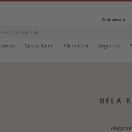
Weinwissen
ituosen
Spezialitäten
Alkoholfrei
Angebote
BELA R
elegante