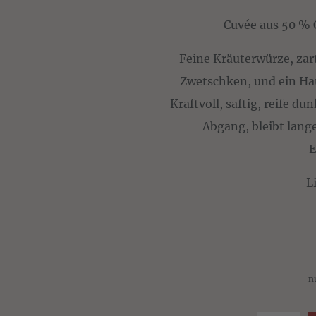
Cuvée aus 50 % 
Feine Kräuterwürze, zar
Zwetschken, und ein Ha
Kraftvoll, saftig, reife 
Abgang, bleibt lange
E
L
n