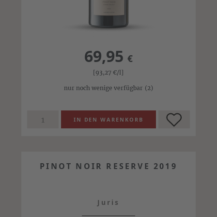
69,95
€
[93,27
€
/l]
nur noch wenige verfügbar
(2)
PINOT NOIR RESERVE 2019
Juris