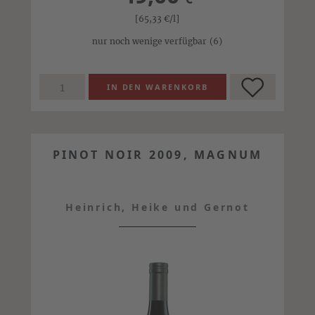
[65,33
€
/l]
nur noch wenige verfügbar
(6)
PINOT NOIR 2009, MAGNUM
Heinrich, Heike und Gernot