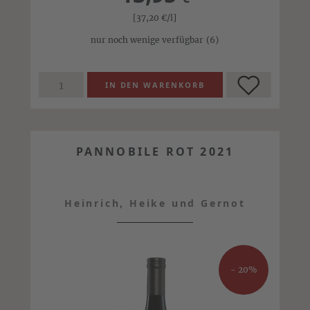
[37,20
€
/l]
nur noch wenige verfügbar
(6)
PANNOBILE ROT 2021
Heinrich, Heike und Gernot
- 20%