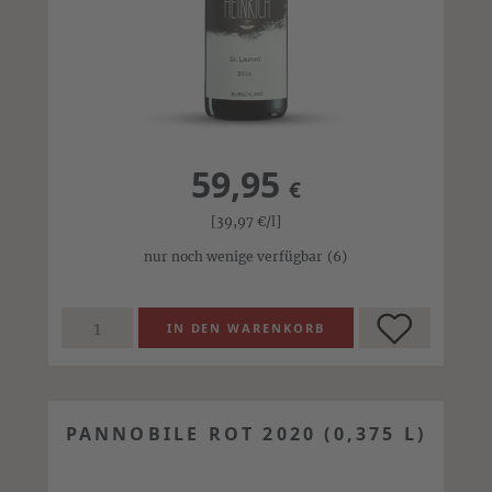
59,95
€
[39,97
€
/l]
nur noch wenige verfügbar
(6)
PANNOBILE ROT 2020 (0,375 L)