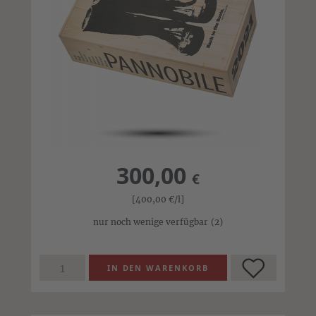
300,00
€
[400,00
€
/l]
nur noch wenige verfügbar
(2)