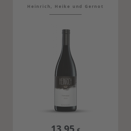
Heinrich, Heike und Gernot
13,95
€