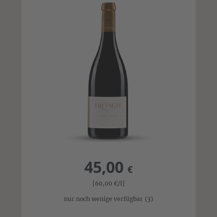
45,00
€
[60,00
€
/l]
nur noch wenige verfügbar
(3)