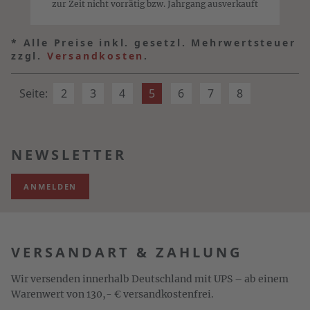
zur Zeit nicht vorrätig bzw. Jahrgang ausverkauft
*
Alle Preise inkl. gesetzl. Mehrwertsteuer
zzgl.
Versandkosten
.
Seite:
2
3
4
5
6
7
8
NEWSLETTER
ANMELDEN
VERSANDART & ZAHLUNG
Wir versenden innerhalb Deutschland mit UPS – ab einem
Warenwert von 130,- € versandkostenfrei.