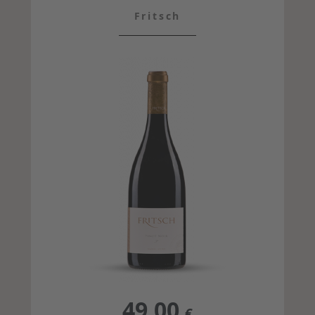
Fritsch
49,00
€