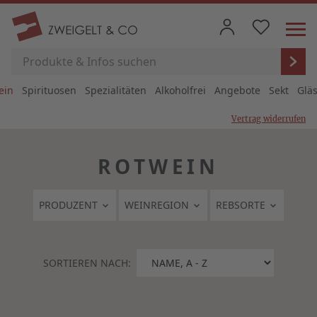
ein
Spirituosen
Spezialitäten
Alkoholfrei
Angebote
Sekt
Glä
Vertrag widerrufen
ROTWEIN
PRODUZENT
WEINREGION
REBSORTE
SORTIEREN NACH: