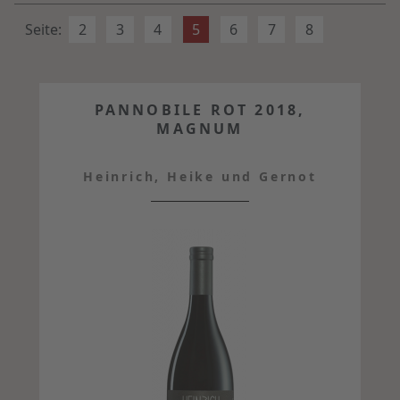
Seite:
2
3
4
5
6
7
8
PANNOBILE ROT 2018,
MAGNUM
Heinrich, Heike und Gernot