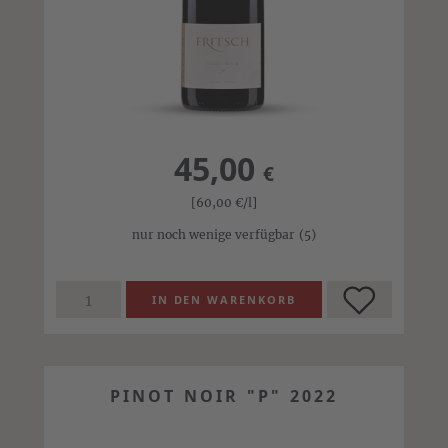
45,00
€
[60,00
€
/l]
nur noch wenige verfügbar
(5)
PINOT NOIR "P" 2022