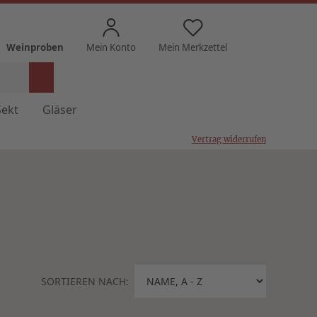
Weinproben
Mein Konto
Mein Merkzettel
Sekt
Gläser
Vertrag widerrufen
SORTIEREN NACH: