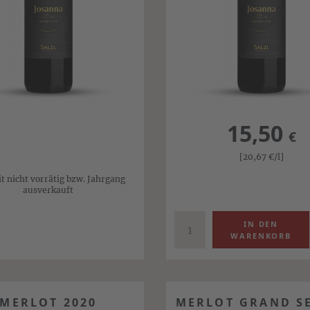
15,50
€
[20,67
€
/l]
it nicht vorrätig bzw. Jahrgang
ausverkauft
MERLOT 2020
MERLOT GRAND S