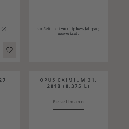
r
(2)
zur Zeit nicht vorrätig bzw. Jahrgang
ausverkauft
27,
OPUS EXIMIUM 31,
2018 (0,375 L)
Gesellmann