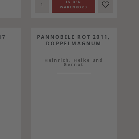
17
PANNOBILE ROT 2011,
DOPPELMAGNUM
Heinrich, Heike und
Gernot