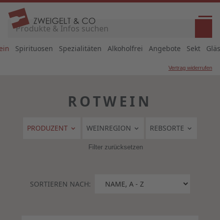
ein
Spirituosen
Spezialitäten
Alkoholfrei
Angebote
Sekt
Glä
Vertrag widerrufen
ROTWEIN
PRODUZENT
WEINREGION
REBSORTE
Filter zurücksetzen
SORTIEREN NACH: