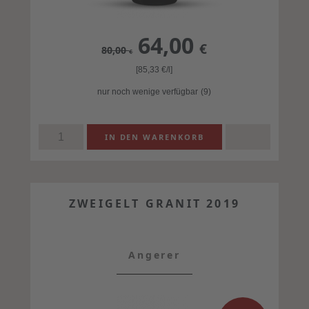
64,00
€
80,00
€
[85,33
€
/l]
nur noch wenige verfügbar
(9)
ZWEIGELT GRANIT 2019
Angerer