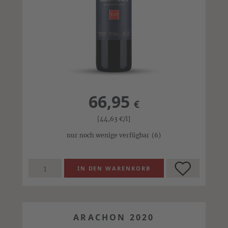
66,95
€
[44,63
€
/l]
nur noch wenige verfügbar
(6)
ARACHON 2020