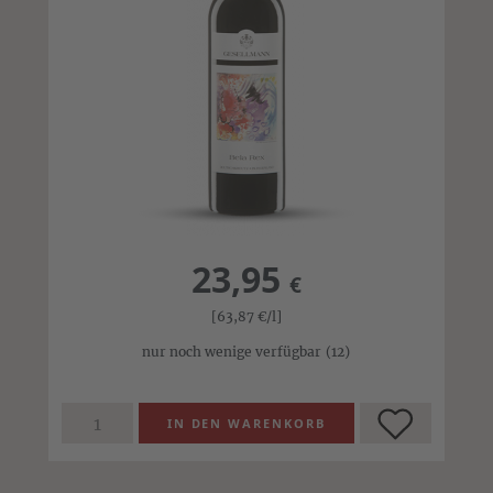
23,95
€
[63,87
€
/l]
nur noch wenige verfügbar
(12)