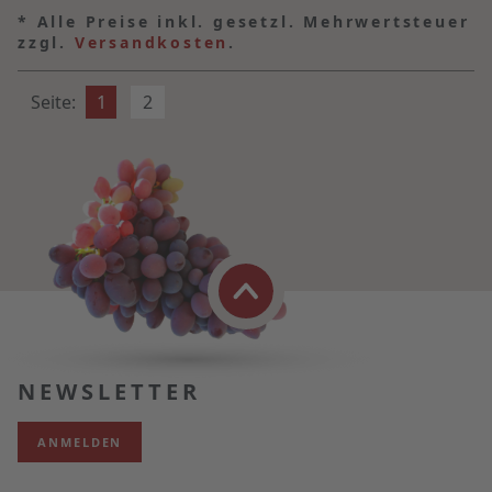
*
Alle Preise inkl. gesetzl. Mehrwertsteuer
zzgl.
Versandkosten
.
Seite:
1
2
NEWSLETTER
ANMELDEN