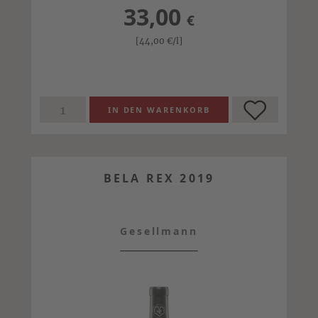
33,00
€
[44,00
€
/l]
BELA REX 2019
Gesellmann