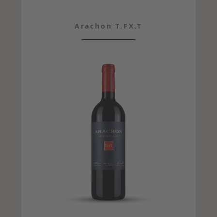
Arachon T.FX.T