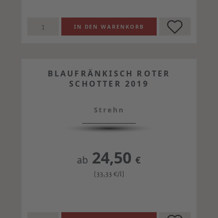
BLAUFRÄNKISCH ROTER
SCHOTTER 2019
Strehn
24,50
ab
€
[33,33
€
/l]