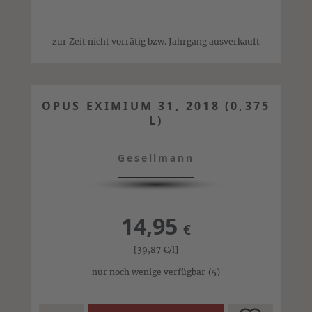
zur Zeit nicht vorrätig bzw. Jahrgang ausverkauft
OPUS EXIMIUM 31, 2018 (0,375
L)
Gesellmann
14,95
€
[39,87
€
/l]
nur noch wenige verfügbar
(5)