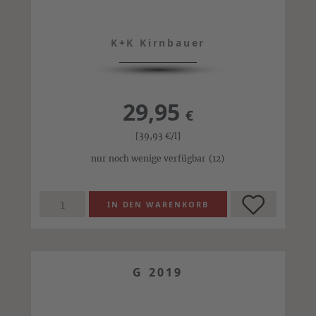
K+K Kirnbauer
29,95
€
[39,93
€
/l]
nur noch wenige verfügbar
(12)
G 2019