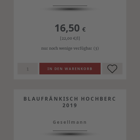
16,50
€
[22,00
€
/l]
nur noch wenige verfügbar
(3)
BLAUFRÄNKISCH HOCHBERC
2019
Gesellmann