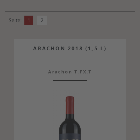
Seite:
1
2
ARACHON 2018 (1,5 L)
Arachon T.FX.T