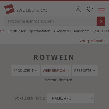
ein
Spirituosen
Spezialitäten
Alkoholfrei
Angebote
Sekt
Glä
Vertrag widerrufen
ROTWEIN
PRODUZENT
WEINREGION
REBSORTE
Filter zurücksetzen
SORTIEREN NACH: