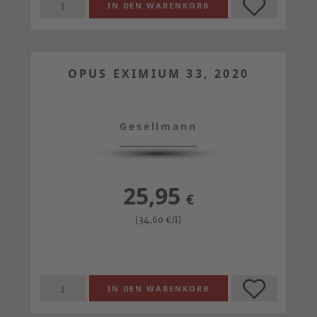
OPUS EXIMIUM 33, 2020
Gesellmann
25,95
€
[34,60
€
/l]