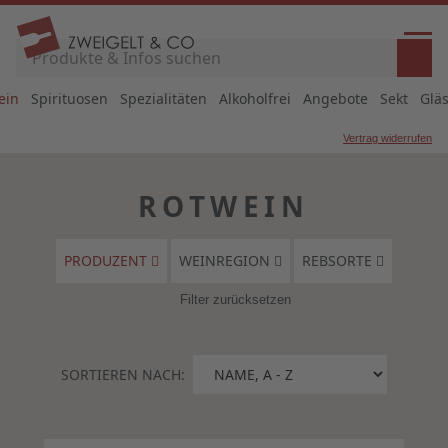
ein
Spirituosen
Spezialitäten
Alkoholfrei
Angebote
Sekt
Glä
Vertrag widerrufen
ROTWEIN
PRODUZENT
WEINREGION
REBSORTE
Filter zurücksetzen
SORTIEREN NACH: