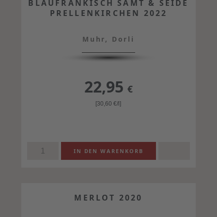
BLAUFRÄNKISCH SAMT & SEIDE
PRELLENKIRCHEN 2022
Muhr, Dorli
22,95
€
[30,60
€
/l]
MERLOT 2020