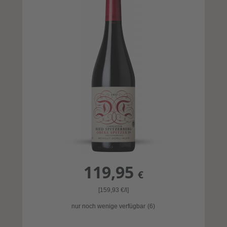
119,95
€
[159,93
€
/l]
nur noch wenige verfügbar
(6)