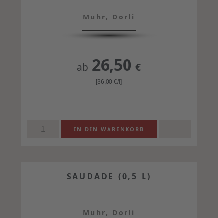
Muhr, Dorli
26,50
ab
€
[36,00
€
/l]
SAUDADE (0,5 L)
Muhr, Dorli