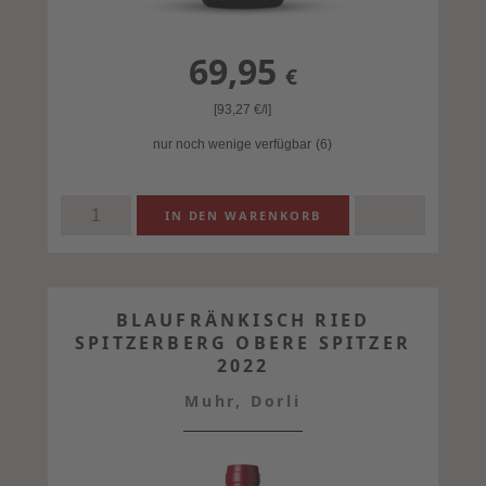
69,95
€
[93,27
€
/l]
nur noch wenige verfügbar
(6)
BLAUFRÄNKISCH RIED
SPITZERBERG OBERE SPITZER
2022
Muhr, Dorli