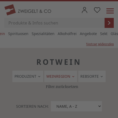
ein
Spirituosen
Spezialitäten
Alkoholfrei
Angebote
Sekt
Glä
Vertrag widerrufen
ROTWEIN
PRODUZENT
WEINREGION
REBSORTE
Filter zurücksetzen
SORTIEREN NACH: