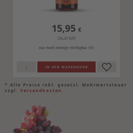
15,95
€
[21,27
€
/l]
nur noch wenige verfügbar
(6)
*
Alle Preise inkl. gesetzl. Mehrwertsteuer
zzgl.
Versandkosten
.