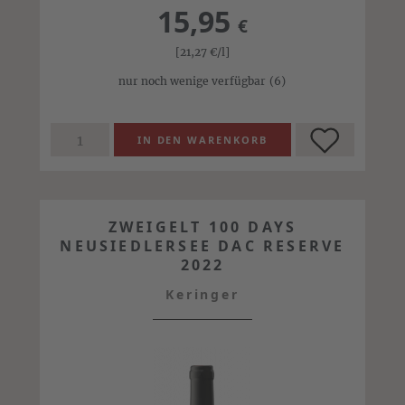
15,95
€
[21,27
€
/l]
nur noch wenige verfügbar
(6)
ZWEIGELT 100 DAYS
NEUSIEDLERSEE DAC RESERVE
2022
Keringer