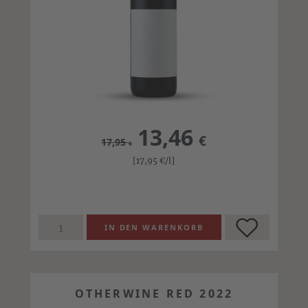
13,46
€
17,95
€
[17,95
€
/l]
OTHERWINE RED 2022