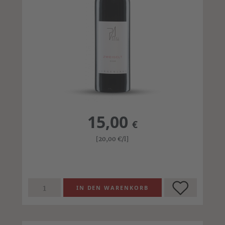
15,00
€
[20,00
€
/l]