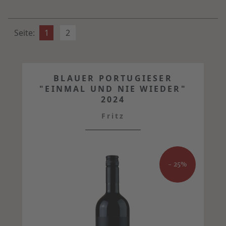
Seite:
1
2
BLAUER PORTUGIESER
"EINMAL UND NIE WIEDER"
2024
Fritz
- 25%