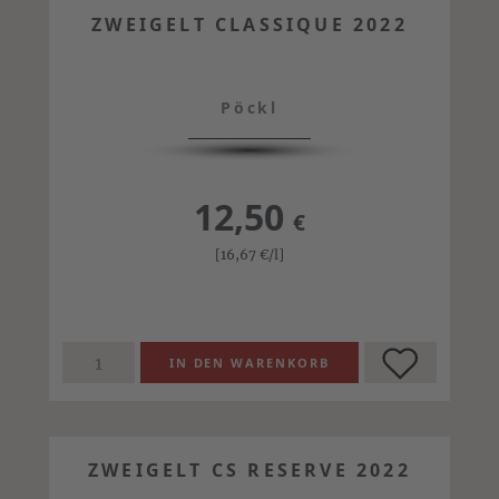
ZWEIGELT CLASSIQUE 2022
Pöckl
12,50
€
[16,67
€
/l]
ZWEIGELT CS RESERVE 2022