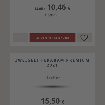
10,46
€
13,95
€
[13,95
€
/l]
ZWEIGELT FERABAM PREMIUM
2021
Fischer
15,50
€