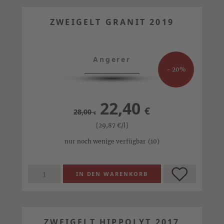
ZWEIGELT GRANIT 2019
Angerer
- 20%
22,40
€
28,00
€
[29,87
€
/l]
nur noch wenige verfügbar
(10)
ZWEIGELT HIPPOLYT 2017