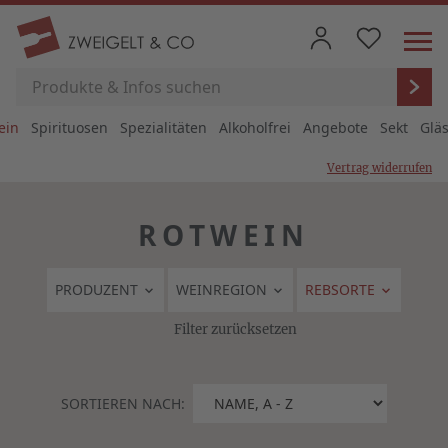
ein
Spirituosen
Spezialitäten
Alkoholfrei
Angebote
Sekt
Glä
Vertrag widerrufen
ROTWEIN
PRODUZENT
WEINREGION
REBSORTE
Filter zurücksetzen
SORTIEREN NACH: