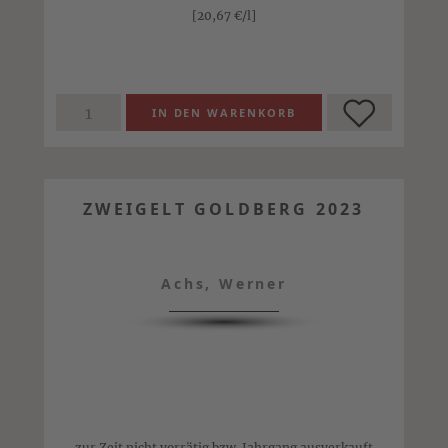
[20,67
€
/l]
ZWEIGELT GOLDBERG 2023
Achs, Werner
zur Zeit nicht vorrätig bzw. Jahrgang ausverkauft