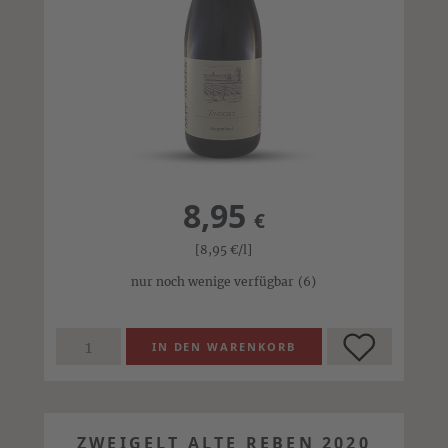
8,95
€
[8,95
€
/l]
nur noch wenige verfügbar
(6)
ZWEIGELT ALTE REBEN 2020