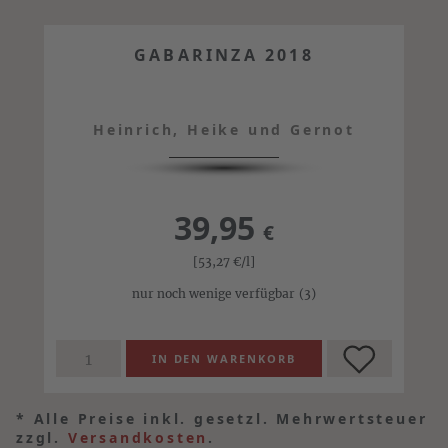
GABARINZA 2018
Heinrich, Heike und Gernot
39,95
€
[53,27
€
/l]
nur noch wenige verfügbar
(3)
*
Alle Preise inkl. gesetzl. Mehrwertsteuer
zzgl.
Versandkosten
.