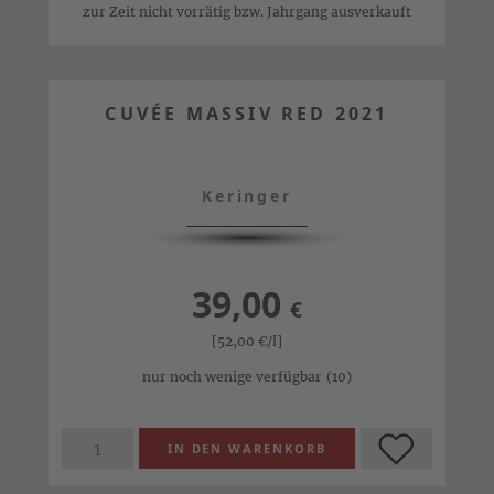
zur Zeit nicht vorrätig bzw. Jahrgang ausverkauft
CUVÉE MASSIV RED 2021
Keringer
39,00
€
[52,00
€
/l]
nur noch wenige verfügbar
(10)