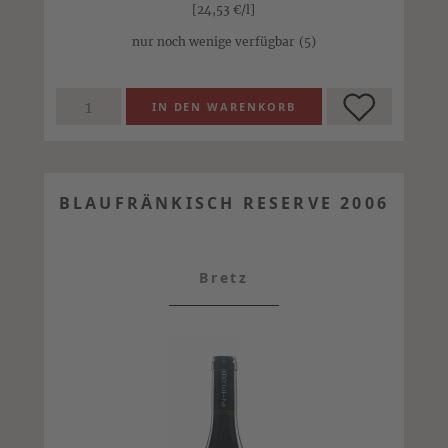
[24,53
€
/l]
nur noch wenige verfügbar
(5)
BLAUFRÄNKISCH RESERVE 2006
Bretz