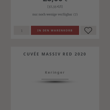
[37,33
€
/l]
nur noch wenige verfügbar
(7)
CUVÉE MASSIV RED 2020
Keringer