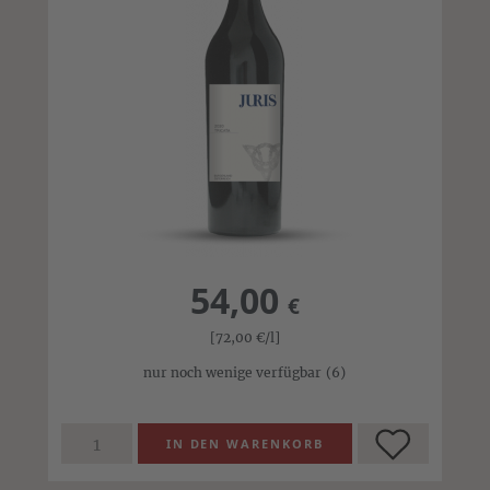
54,00
€
[72,00
€
/l]
nur noch wenige verfügbar
(6)