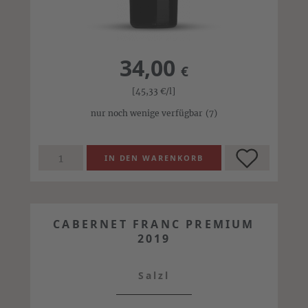
34,00
€
[45,33
€
/l]
nur noch wenige verfügbar
(7)
CABERNET FRANC PREMIUM
2019
Salzl