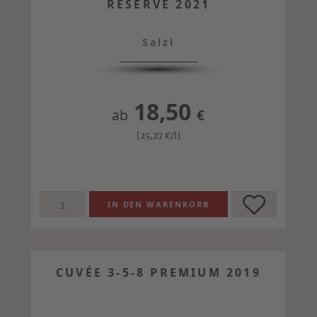
RESERVE 2021
Salzl
18,50
ab
€
[25,27
€
/l]
CUVÉE 3-5-8 PREMIUM 2019