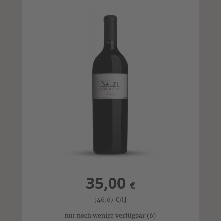
35,00
€
[46,67
€
/l]
nur noch wenige verfügbar
(6)