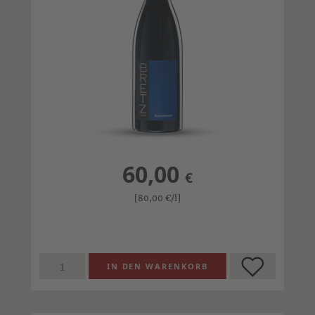
60,00
€
[80,00
€
/l]