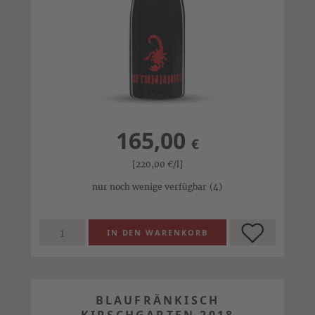
165,00
€
[220,00
€
/l]
nur noch wenige verfügbar
(4)
BLAUFRÄNKISCH