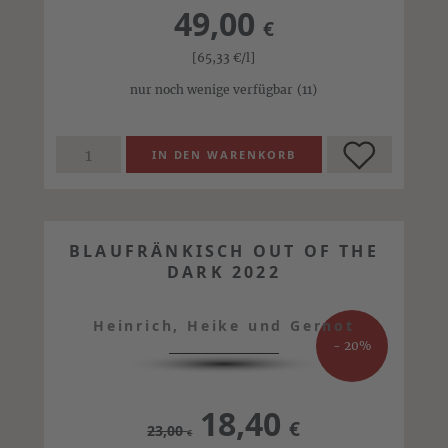
49,00
€
[65,33
€
/l]
nur noch wenige verfügbar
(11)
BLAUFRÄNKISCH OUT OF THE
DARK 2022
Heinrich, Heike und Gernot
- 20%
18,40
€
23,00
€