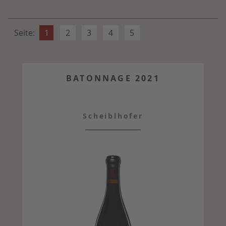
Seite:
1
2
3
4
5
BATONNAGE 2021
Scheiblhofer