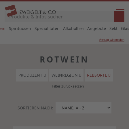
ein
Spirituosen
Spezialitäten
Alkoholfrei
Angebote
Sekt
Glä
Vertrag widerrufen
ROTWEIN
PRODUZENT
WEINREGION
REBSORTE
Filter zurücksetzen
SORTIEREN NACH: