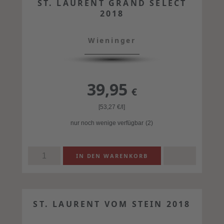
ST. LAURENT GRAND SELECT
2018
Wieninger
39,95
€
[53,27
€
/l]
nur noch wenige verfügbar
(2)
ST. LAURENT VOM STEIN 2018