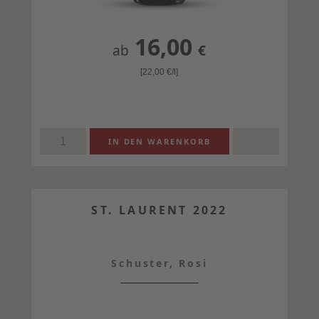
16,00
ab
€
[22,00
€
/l]
ST. LAURENT 2022
Schuster, Rosi