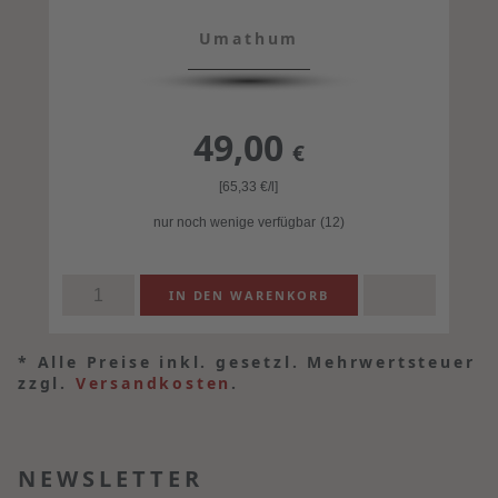
Umathum
49,00
€
[65,33
€
/l]
nur noch wenige verfügbar
(12)
*
Alle Preise inkl. gesetzl. Mehrwertsteuer
zzgl.
Versandkosten
.
NEWSLETTER