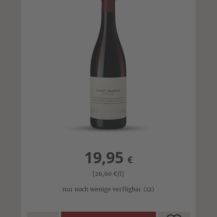
19,95
€
[26,60
€
/l]
nur noch wenige verfügbar
(12)