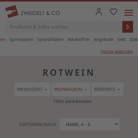
ein
Spirituosen
Spezialitäten
Alkoholfrei
Angebote
Sekt
Glä
Vertrag widerrufen
ROTWEIN
PRODUZENT
WEINREGION
REBSORTE
Filter zurücksetzen
SORTIEREN NACH: