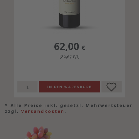
62,00
€
[82,67
€
/l]
*
Alle Preise inkl. gesetzl. Mehrwertsteuer
zzgl.
Versandkosten
.