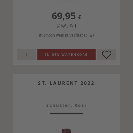
69,95
€
[46,63
€
/l]
nur noch wenige verfügbar
(4)
ST. LAURENT 2022
Schuster, Rosi