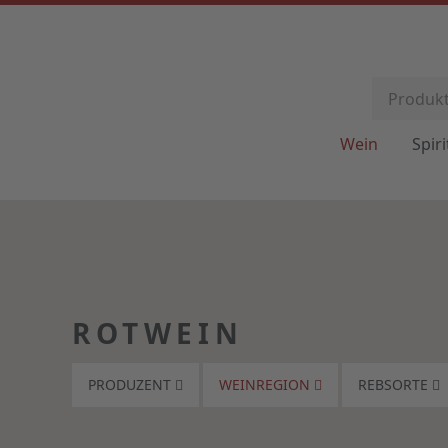
Wein
Spir
ROTWEIN
PRODUZENT
WEINREGION
REBSORTE