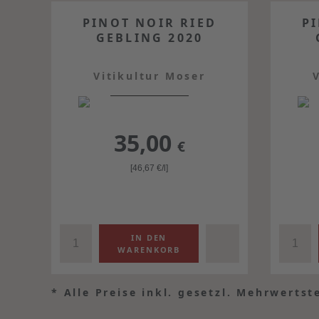
PINOT NOIR RIED
P
GEBLING 2020
Vitikultur Moser
35,00
€
[46,67
€
/l]
*
Alle Preise inkl. gesetzl. Mehrwertst