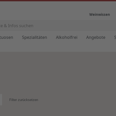
Weinwissen
ituosen
Spezialitäten
Alkoholfrei
Angebote
Filter zurücksetzen