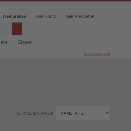
Weinproben
Mein Konto
Mein Merkzettel
Sekt
Gläser
Vertrag widerrufen
SORTIEREN NACH: