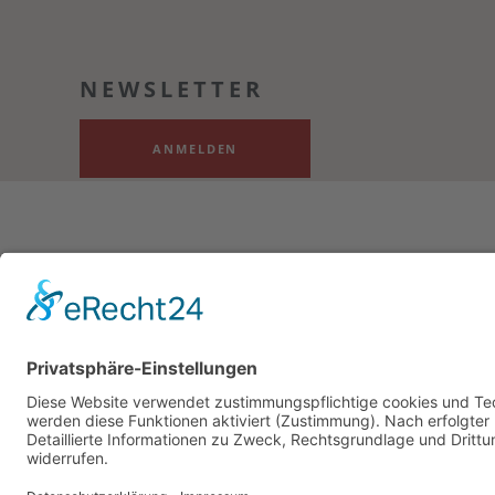
NEWSLETTER
ANMELDEN
Bezahlung & Versand
Kontakt
Impressum
Dat