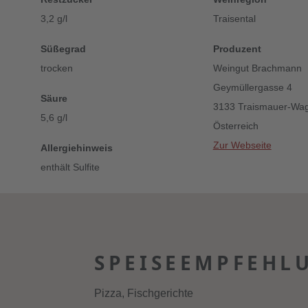
3,2 g/l
Traisental
Süßegrad
Produzent
trocken
Weingut Brachmann
Geymüllergasse 4
Säure
3133 Traismauer-Wag
5,6 g/l
Österreich
Zur Webseite
Allergiehinweis
enthält Sulfite
SPEISEEMPFEHL
Pizza, Fischgerichte