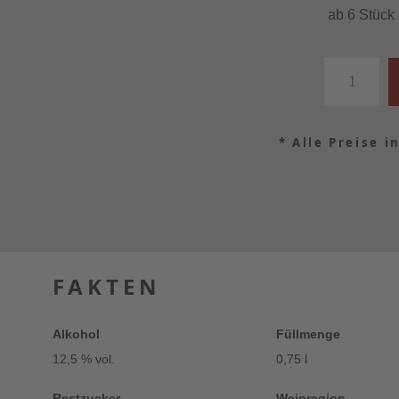
ab 6 Stück
*
Alle Preise i
FAKTEN
Alkohol
Füllmenge
12,5 % vol.
0,75 l
Restzucker
Weinregion