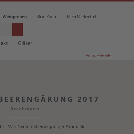
Weinproben
Mein Konto
Mein Merkzettel
Sekt
Gläser
Vertrag widerrufen
 BEERENGÄRUNG 2017
Brachmann
er Weißwein mit einzigartiger Aromatik