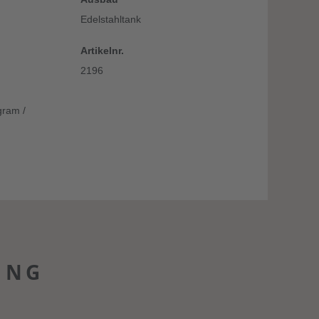
Edelstahltank
Artikelnr.
2196
ram /
UNG