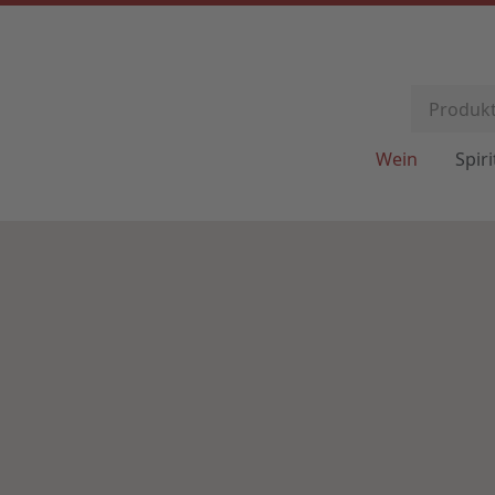
Wein
Spir