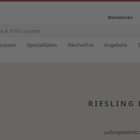
Weinwissen
ituosen
Spezialitäten
Alkoholfrei
Angebote
RIESLING
außergewöhnlich