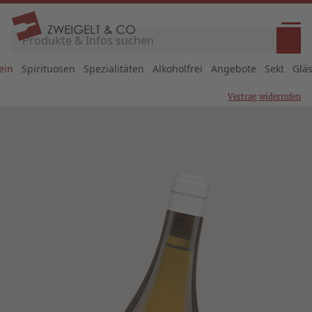
ein
Spirituosen
Spezialitäten
Alkoholfrei
Angebote
Sekt
Glä
Vertrag widerrufen