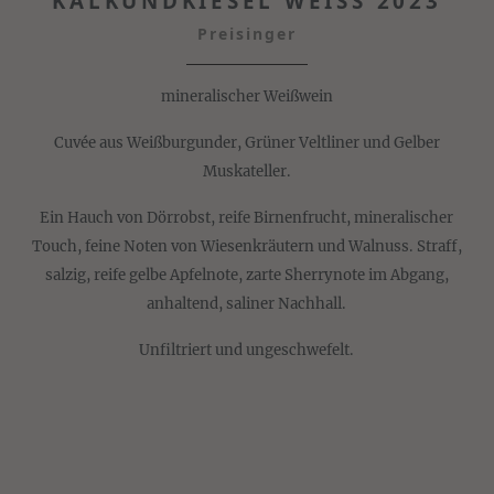
KALKUNDKIESEL WEISS 2023
Preisinger
mineralischer Weißwein
Cuvée aus Weißburgunder, Grüner Veltliner und Gelber
Muskateller.
Ein Hauch von Dörrobst, reife Birnenfrucht, mineralischer
Touch, feine Noten von Wiesenkräutern und Walnuss. Straff,
salzig, reife gelbe Apfelnote, zarte Sherrynote im Abgang,
anhaltend, saliner Nachhall.
Unfiltriert und ungeschwefelt.