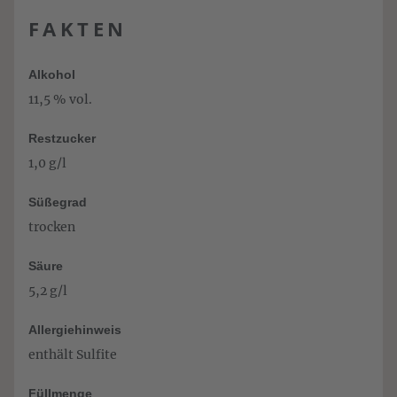
FAKTEN
Alkohol
11,5 % vol.
Restzucker
1,0 g/l
Süßegrad
trocken
Säure
5,2 g/l
Allergiehinweis
enthält Sulfite
Füllmenge