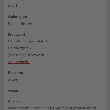
0,75 l
Weinregion
Neusiedlersee
Produzent
Claus Preisinger GmbH
Goldbergstr. 60
7122 Gols / Österreich
Zur Webseite
Rebsorte
Cuvée
vegan
Ausbau
8 Monate im Betonei und 8 Monate in großem alten