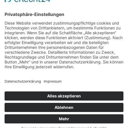
NEWSLETTER
ANMELDEN
VERSANDART & ZAHLUNG
Wir versenden innerhalb Deutschland mit UPS – ab einem
Warenwert von 130,- € versandkostenfrei.
Wir akzeptieren Zahlung per Kreditkarte, PayPal, Sepa-
Lastschrift und Vorkasse sowie Zahlung auf Rechnung (für
freigeschaltete Stammkunden).