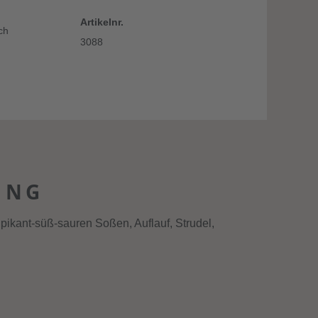
Artikelnr.
ch
3088
UNG
pikant-süß-sauren Soßen, Auflauf, Strudel,