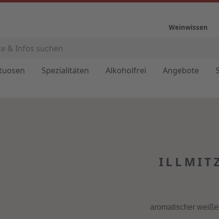
Weinwissen
ituosen
Spezialitäten
Alkoholfrei
Angebote
ILLMIT
aromatischer weiße