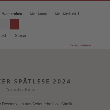
Weinproben
Mein Konto
Mein Merkzettel
Sekt
Gläser
Vertrag widerrufen
ZER SPÄTLESE 2024
Tschida, Hans
r Dessertwein aus Scheurebe bzw. Sämling