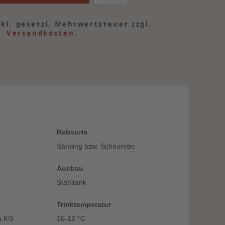
nkl. gesetzl. Mehrwertsteuer zzgl.
Versandkosten
.
Rebsorte
Sämling bzw. Scheurebe
Ausbau
Stahltank
Trinktemperatur
a KG
10-12 °C