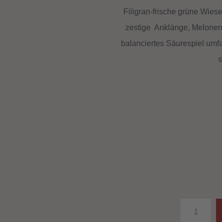
Filigran-frische grüne Wiese
zestige Anklänge, Melonen
balanciertes Säurespiel umf
s