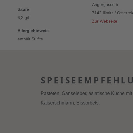
Angergasse 5
Säure
7142 Illmitz / Österrei
6,2 g/l
Zur Webseite
Allergiehinweis
enthält Sulfite
SPEISEEMPFEHL
Pasteten, Gänseleber, asiatische Küche mit 
Kaiserschmarrn, Eissorbets.