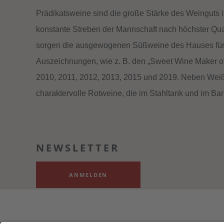
Prädikatsweine sind die große Stärke des Weinguts 
konstante Streben der Mannschaft nach höchster Qual
sorgen die ausgewogenen Süßweine des Hauses für n
Auszeichnungen, wie z. B. den „Sweet Wine Maker o
2010, 2011, 2012, 2013, 2015 und 2019. Neben Weiß
charaktervolle Rotweine, die im Stahltank und im Barr
NEWSLETTER
ANMELDEN