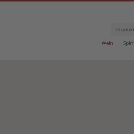
Wein
Spir