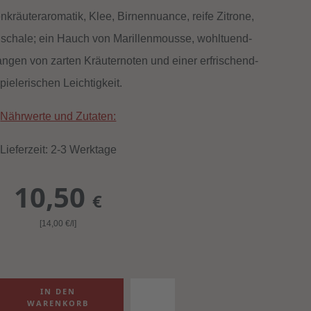
nkräuteraromatik, Klee, Birnennuance, reife Zitrone,
schale; ein Hauch von Marillenmousse, wohltuend-
angen von zarten Kräuternoten und einer erfrischend-
pielerischen Leichtigkeit.
Nährwerte und Zutaten:
Lieferzeit: 2-3 Werktage
10,50
€
[14,00
€
/l]