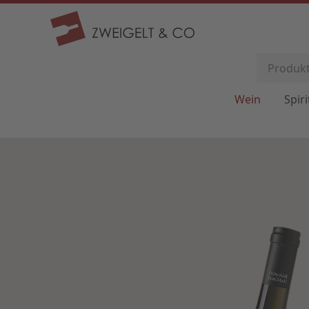
Wein
Spir