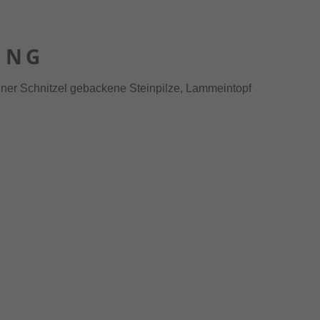
UNG
ener Schnitzel gebackene Steinpilze, Lammeintopf