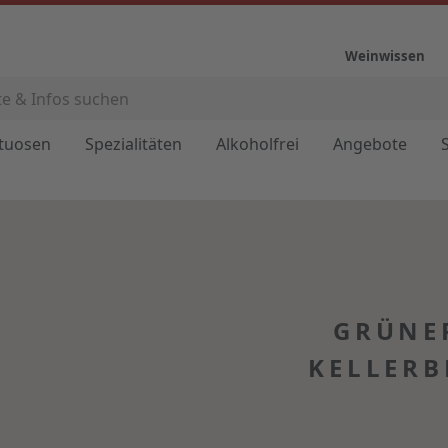
Weinwissen
ituosen
Spezialitäten
Alkoholfrei
Angebote
GRÜNER
KELLERB