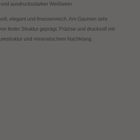
 und ausdrucksstarker Weißwein
tvoll, elegant und finessenreich. Am Gaumen sehr
von fester Struktur geprägt. Präzise und druckvoll mit
urestruktur und mineralischem Nachklang.