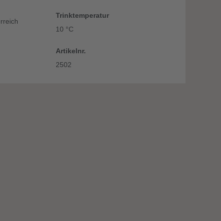
Trinktemperatur
rreich
10 °C
Artikelnr.
2502