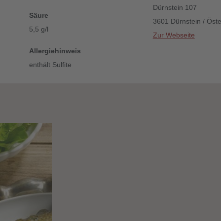
Dürnstein 107
Säure
3601 Dürnstein / Öste
5,5 g/l
Zur Webseite
Allergiehinweis
enthält Sulfite