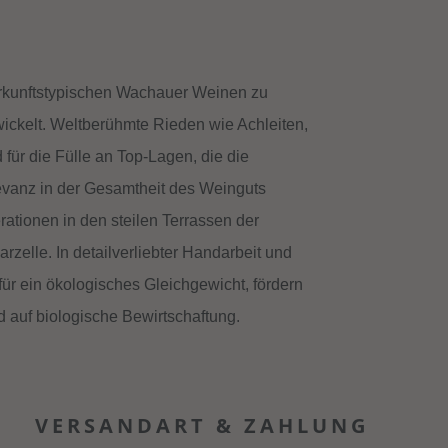
erkunftstypischen Wachauer Weinen zu
ickelt. Weltberühmte Rieden wie Achleiten,
 für die Fülle an Top-Lagen, die die
evanz in der Gesamtheit des Weinguts
rationen in den steilen Terrassen der
rzelle. In detailverliebter Handarbeit und
ür ein ökologisches Gleichgewicht, fördern
d auf biologische Bewirtschaftung.
VERSANDART & ZAHLUNG