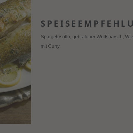
SPEISEEMPFEHL
Spargelrisotto, gebratener Wolfsbarsch, Wi
mit Curry