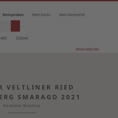
Weinproben
Mein Konto
Mein Merkzettel
Sekt
Gläser
Vertrag widerrufen
 VELTLINER RIED
ERG SMARAGD 2021
Domäne Wachau