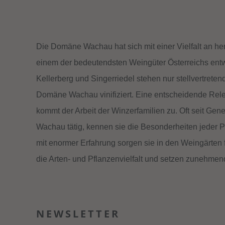
Die Domäne Wachau hat sich mit einer Vielfalt an h
einem der bedeutendsten Weingüter Österreichs entw
Kellerberg und Singerriedel stehen nur stellvertretend
Domäne Wachau vinifiziert. Eine entscheidende Rel
kommt der Arbeit der Winzerfamilien zu. Oft seit Gene
Wachau tätig, kennen sie die Besonderheiten jeder Pa
mit enormer Erfahrung sorgen sie in den Weingärten f
die Arten- und Pflanzenvielfalt und setzen zunehmen
NEWSLETTER