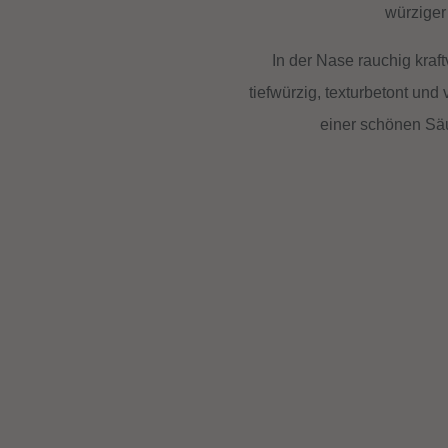
würziger
In der Nase rauchig kraf
tiefwürzig, texturbetont und 
einer schönen Sä