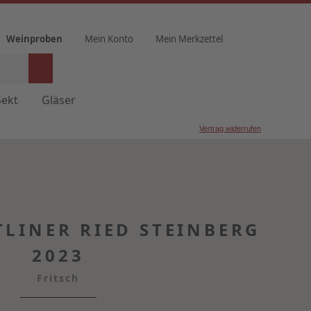
Weinproben
Mein Konto
Mein Merkzettel
Sekt
Gläser
Vertrag widerrufen
LINER RIED STEINBERG
2023
Fritsch