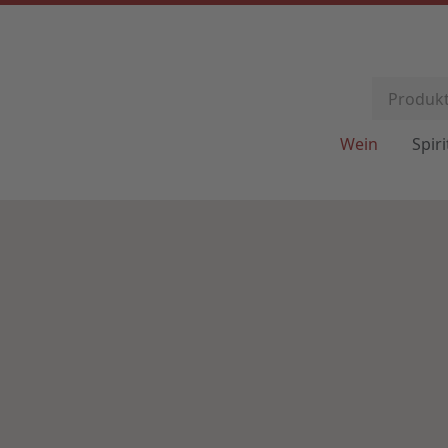
Wein
Spir