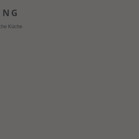
UNG
sche Küche