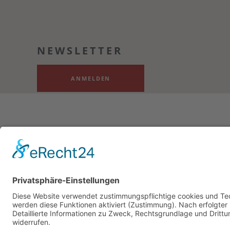
NEWSLETTER
ANMELDEN
Bezahlung & Versand
Kontakt
Impressum
Dat