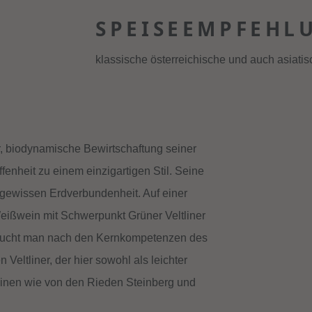
SPEISEEMPFEHL
klassische österreichische und auch asiati
r, biodynamische Bewirtschaftung seiner
fenheit zu einem einzigartigen Stil. Seine
r gewissen Erdverbundenheit. Auf einer
Weißwein mit Schwerpunkt Grüner Veltliner
. Sucht man nach den Kernkompetenzen des
eltliner, der hier sowohl als leichter
inen wie von den Rieden Steinberg und