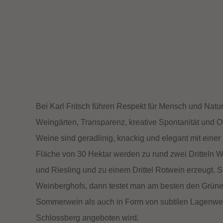
Bei Karl Fritsch führen Respekt für Mensch und Natu
Weingärten, Transparenz, kreative Spontanität und Of
Weine sind geradlinig, knackig und elegant mit eine
Fläche von 30 Hek­tar werden zu rund zwei Dritteln 
und Riesling und zu einem Drittel Rotwein erzeugt
Weinberghofs, dann testet man am besten den Grünen V
Sommerwein als auch in Form von subtilen Lagenwe
Schlossberg angeboten wird.