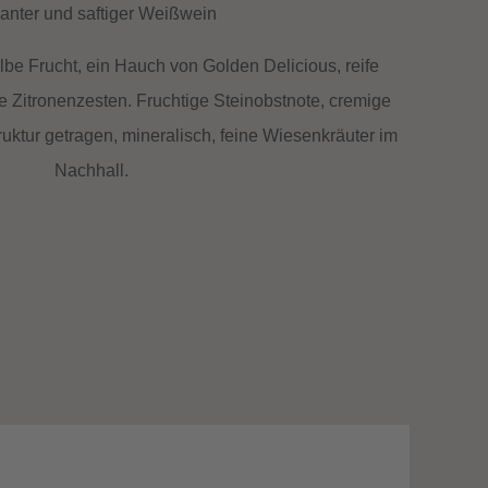
anter und saftiger Weißwein
elbe Frucht, ein Hauch von Golden Delicious, reife
e Zitronenzesten. Fruchtige Steinobstnote, cremige
truktur getragen, mineralisch, feine Wiesenkräuter im
Nachhall.