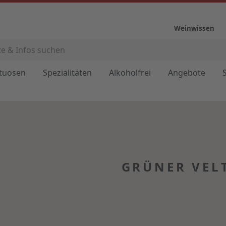
Weinwissen
ituosen
Spezialitäten
Alkoholfrei
Angebote
GRÜNER VELT