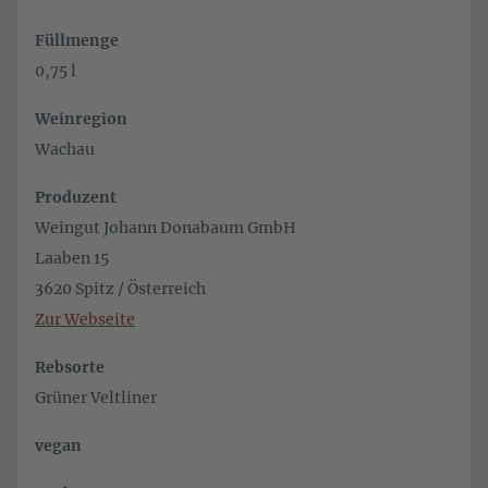
Füllmenge
0,75 l
Weinregion
Wachau
Produzent
Weingut Johann Donabaum GmbH
Laaben 15
3620 Spitz / Österreich
Zur Webseite
Rebsorte
Grüner Veltliner
vegan