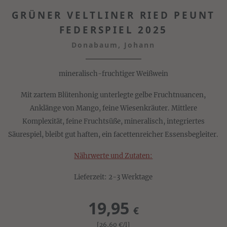
GRÜNER VELTLINER RIED PEUNT
FEDERSPIEL 2025
Donabaum, Johann
mineralisch-fruchtiger Weißwein
Mit zartem Blütenhonig unterlegte gelbe Fruchtnuancen,
Anklänge von Mango, feine Wiesenkräuter. Mittlere
Komplexität, feine Fruchtsüße, mineralisch, integriertes
Säurespiel, bleibt gut haften, ein facettenreicher Essensbegleiter.
Nährwerte und Zutaten:
Lieferzeit: 2-3 Werktage
19,95
€
[26,60
€
/l]