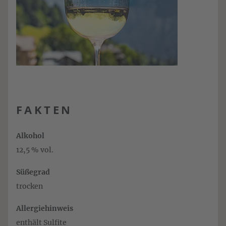
FAKTEN
Alkohol
12,5 % vol.
Süßegrad
trocken
Allergiehinweis
enthält Sulfite