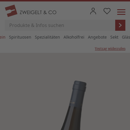
ein
Spirituosen
Spezialitäten
Alkoholfrei
Angebote
Sekt
Glä
Vertrag widerrufen