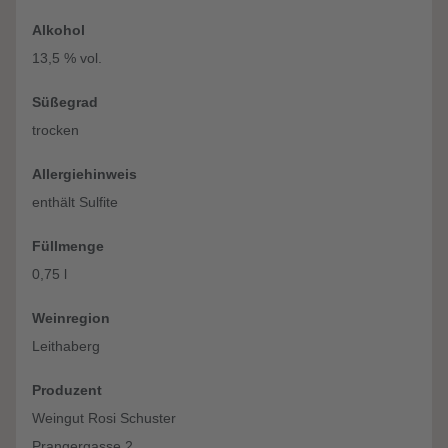
Alkohol
13,5 % vol.
Süßegrad
trocken
Allergiehinweis
enthält Sulfite
Füllmenge
0,75 l
Weinregion
Leithaberg
Produzent
Weingut Rosi Schuster
Prangergasse 2