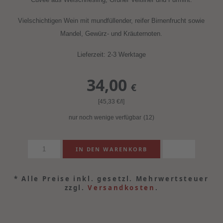
Vielschichtigen Wein mit mundfüllender, reifer Birnenfrucht sowie
Mandel, Gewürz- und Kräuternoten.
Lieferzeit: 2-3 Werktage
34,00
€
[45,33
€
/l]
nur noch wenige verfügbar
(12)
*
Alle Preise inkl. gesetzl. Mehrwertsteuer
zzgl.
Versandkosten
.