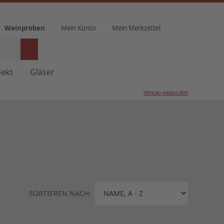
Weinproben
Mein Konto
Mein Merkzettel
Sekt
Gläser
Vertrag widerrufen
SORTIEREN NACH: