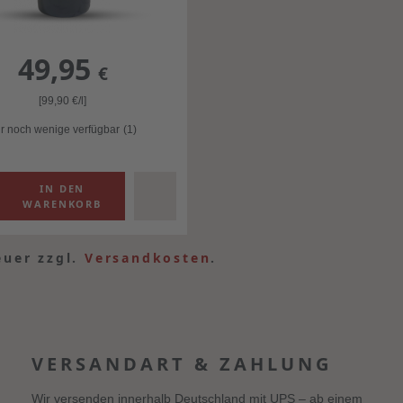
49,95
€
[99,90
€
/l]
r noch wenige verfügbar
(1)
euer zzgl.
Versandkosten
.
VERSANDART & ZAHLUNG
Wir versenden innerhalb Deutschland mit UPS – ab einem