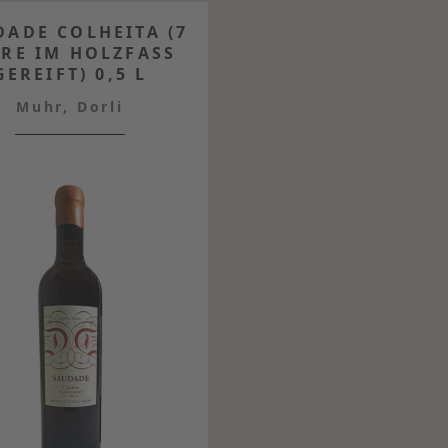
DADE COLHEITA (7
HRE IM HOLZFASS
GEREIFT) 0,5 L
Muhr, Dorli