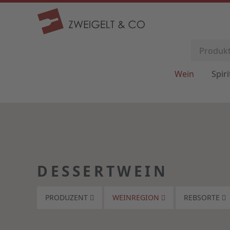
Wein
Spir
DESSERTWEIN
PRODUZENT
WEINREGION
REBSORTE