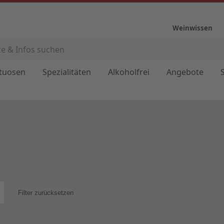
Weinwissen
ituosen
Spezialitäten
Alkoholfrei
Angebote
Filter zurücksetzen