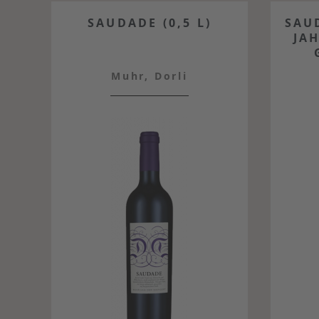
SAUDADE (0,5 L)
SAU
JA
Muhr, Dorli