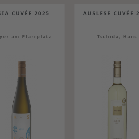
SIA-CUVÉE 2025
AUSLESE CUVÉE 
yer am Pfarrplatz
Tschida, Hans