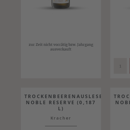
zur Zeit nicht vorrätig bzw. Jahrgang
ausverkauft
TROCKENBEERENAUSLESE
TROC
NOBLE RESERVE (0,187
NOBL
L)
Kracher