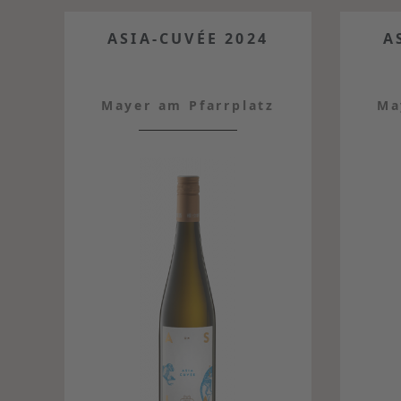
ASIA-CUVÉE 2024
A
Mayer am Pfarrplatz
Ma