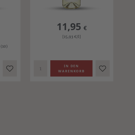
11,95
€
[15,93
€
/l]
(10)