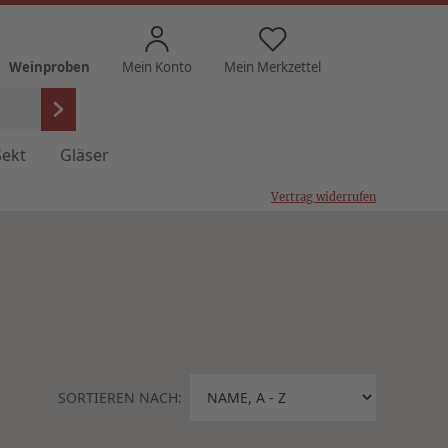
Weinproben
Mein Konto
Mein Merkzettel
Sekt
Gläser
Vertrag widerrufen
SORTIEREN NACH: