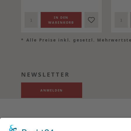
*
Alle Preise inkl. gesetzl. Mehrwertst
NEWSLETTER
ANMELDEN