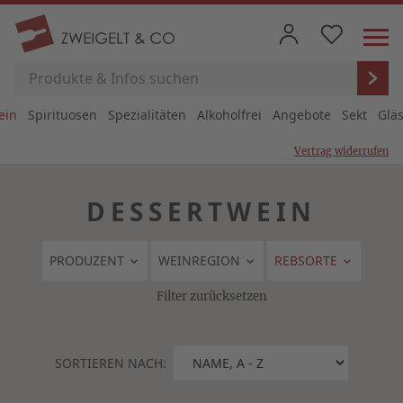
ein
Spirituosen
Spezialitäten
Alkoholfrei
Angebote
Sekt
Glä
Vertrag widerrufen
DESSERTWEIN
PRODUZENT
WEINREGION
REBSORTE
Filter zurücksetzen
SORTIEREN NACH: