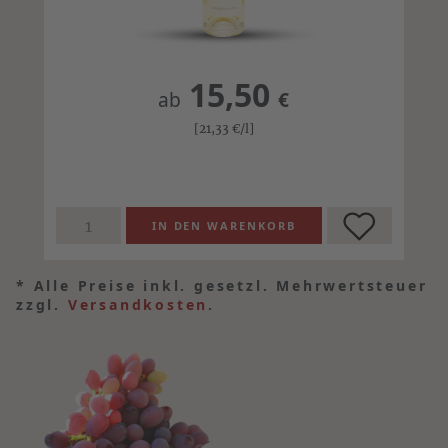
15,50
ab
€
[21,33
€
/l]
*
Alle Preise inkl. gesetzl. Mehrwertsteuer
zzgl.
Versandkosten
.