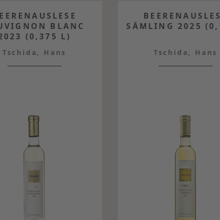
EERENAUSLESE
BEERENAUSLE
UVIGNON BLANC
SÄMLING 2025 (0,
2023 (0,375 L)
Tschida, Hans
Tschida, Hans