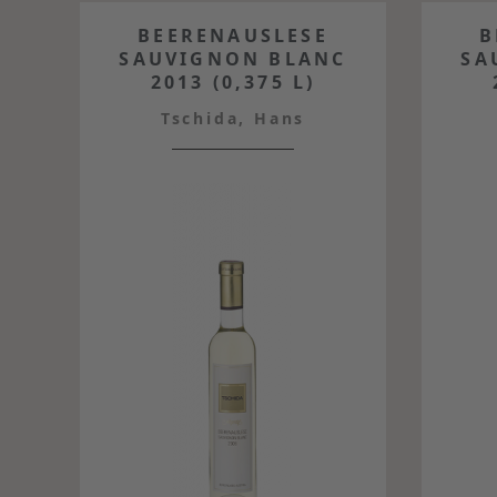
BEERENAUSLESE
B
SAUVIGNON BLANC
SA
2013 (0,375 L)
Tschida, Hans