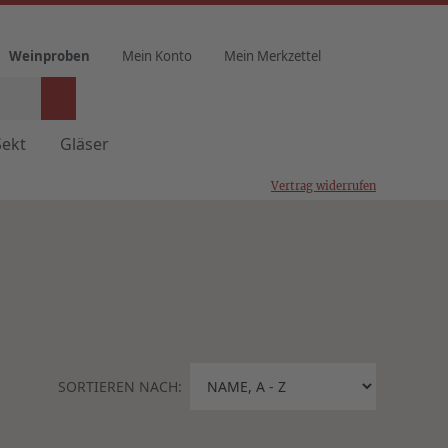
Weinproben
Mein Konto
Mein Merkzettel
Sekt
Gläser
Vertrag widerrufen
SORTIEREN NACH: