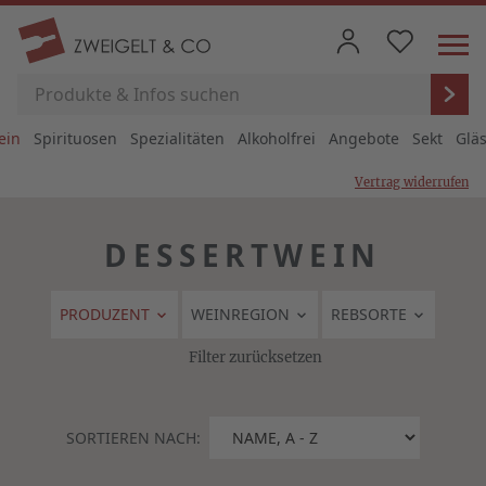
ein
Spirituosen
Spezialitäten
Alkoholfrei
Angebote
Sekt
Glä
Vertrag widerrufen
DESSERTWEIN
PRODUZENT
WEINREGION
REBSORTE
Filter zurücksetzen
SORTIEREN NACH: