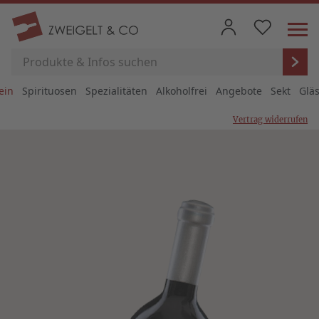
ein
Spirituosen
Spezialitäten
Alkoholfrei
Angebote
Sekt
Glä
Vertrag widerrufen