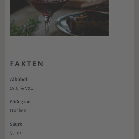
FAKTEN
Alkohol
15,0 % vol.
Süßegrad
trocken
Säure
5,1 g/l