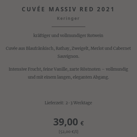
CUVÉE MASSIV RED 2021
Keringer
kräftiger und vollmundiger Rotwein
Cuvée aus Blaufränkisch, Rathay, Zweigelt, Merlot und Cabernet
Sauvignon.
Intensive Frucht, feine Vanille, zarte Röstnoten – vollmundig
und mit einem langen, eleganten Abgang.
Lieferzeit: 2-3 Werktage
39,00
€
[52,00
€
/l]