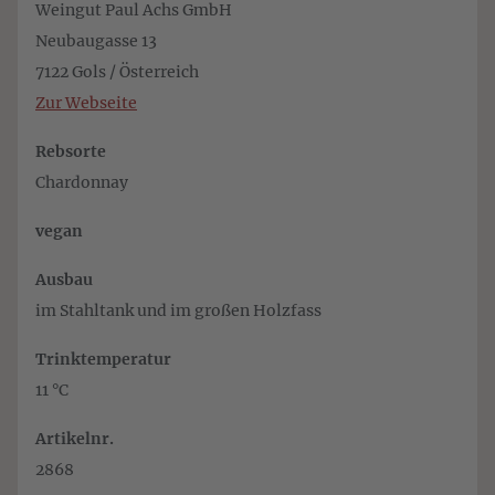
Weingut Paul Achs GmbH
Neubaugasse 13
7122 Gols / Österreich
Zur Webseite
Rebsorte
Chardonnay
vegan
Ausbau
im Stahltank und im großen Holzfass
Trinktemperatur
11 °C
Artikelnr.
2868