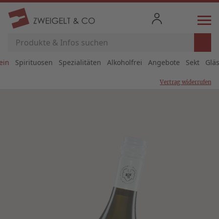
ein
Spirituosen
Spezialitäten
Alkoholfrei
Angebote
Sekt
Glä
Vertrag widerrufen