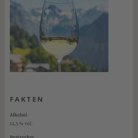
FAKTEN
Alkohol
12,5 % vol.
Restzucker