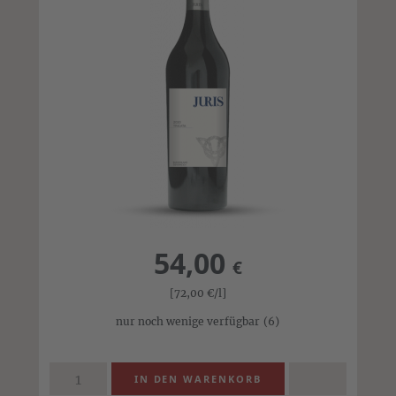
54,00
€
[72,00
€
/l]
nur noch wenige verfügbar
(6)