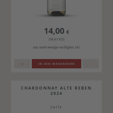
14,00
€
[18,67
€
/l]
nur noch wenige verfügbar
(6)
CHARDONNAY ALTE REBEN
2024
Juris