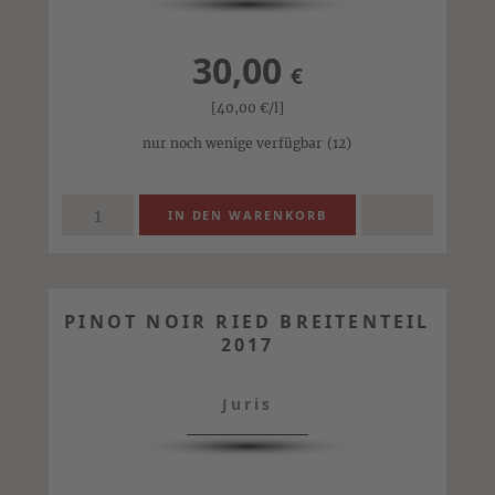
30,00
€
[40,00
€
/l]
nur noch wenige verfügbar
(12)
PINOT NOIR RIED BREITENTEIL
2017
Juris