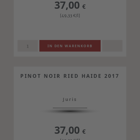
37,00
€
[49,33
€
/l]
PINOT NOIR RIED HAIDE 2017
Juris
37,00
€