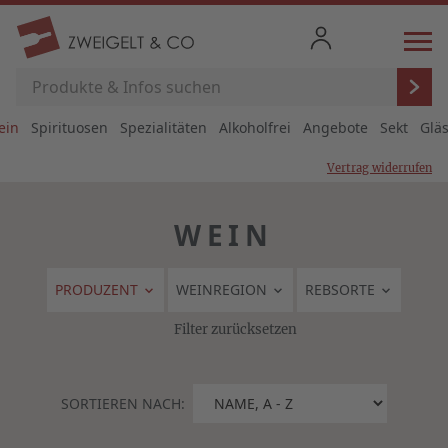
ein
Spirituosen
Spezialitäten
Alkoholfrei
Angebote
Sekt
Glä
Vertrag widerrufen
WEIN
PRODUZENT
WEINREGION
REBSORTE
Filter zurücksetzen
SORTIEREN NACH: