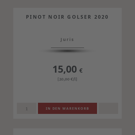
PINOT NOIR GOLSER 2020
Juris
15,00
€
[20,00
€
/l]