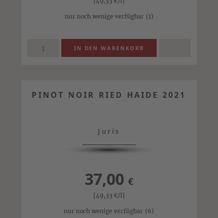
[49,33
€
/l]
nur noch wenige verfügbar
(1)
PINOT NOIR RIED HAIDE 2021
Juris
37,00
€
[49,33
€
/l]
nur noch wenige verfügbar
(6)