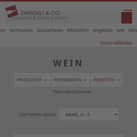
ein
Spirituosen
Spezialitäten
Alkoholfrei
Angebote
Sekt
Glä
Vertrag widerrufen
WEIN
PRODUZENT
WEINREGION
REBSORTE
Filter zurücksetzen
SORTIEREN NACH: