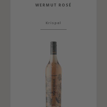
WERMUT ROSÉ
Krispel