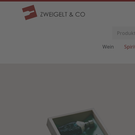
Wein
Spir