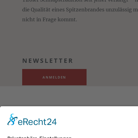
die Qualität eines Spitzenbrandes unzulässig 
nicht in Frage kommt.
NEWSLETTER
ANMELDEN