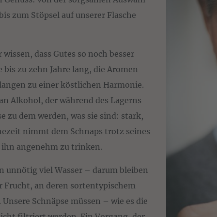
 bis zum Stöpsel auf unserer Flasche
r wissen, dass Gutes so noch besser
e bis zu zehn Jahre lang, die Aromen
langen zu einer köstlichen Harmonie.
 an Alkohol, der während des Lagerns
e zu dem werden, was sie sind: stark,
uhezeit nimmt dem Schnaps trotz seines
 ihn angenehm zu trinken.
on unnötig viel Wasser – darum bleiben
er Frucht, an deren sortentypischem
. Unsere Schnäpse müssen – wie es die
icht filtriert werden. Ein Vorgang, der