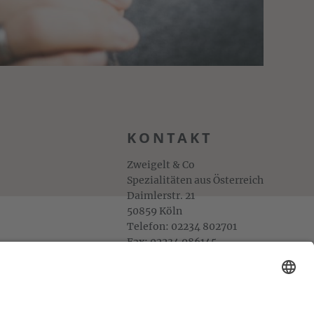
KONTAKT
Zweigelt & Co
Spezialitäten aus Österreich
Daimlerstr. 21
50859 Köln
Telefon: 02234 802701
Fax: 02234 986145
Abholung und Verkauf
im Lager
ausschließlich
nach Termin­vereinbarung.