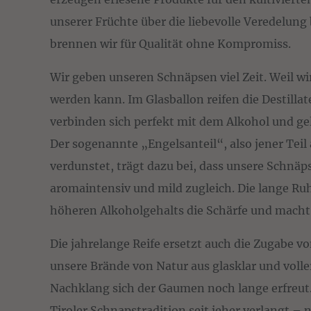
unserer Früchte über die liebevolle Veredelung
brennen wir für Qualität ohne Kompromiss.
Wir geben unseren Schnäpsen viel Zeit. Weil wi
werden kann. Im Glasballon reifen die Destillat
verbinden sich perfekt mit dem Alkohol und ge
Der sogenannte „Engelsanteil“, also jener Teil
verdunstet, trägt dazu bei, dass unsere Schnäps
aromaintensiv und mild zugleich. Die lange R
höheren Alkoholgehalts die Schärfe und macht
Die jahrelange Reife ersetzt auch die Zugabe v
unsere Brände von Natur aus glasklar und voll
Nachklang sich der Gaumen noch lange erfreut
Tiroler Schnapstradition seit jeher verlangt – n