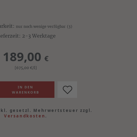
arkeit:
nur noch wenige verfügbar
(3)
ieferzeit: 2-3 Werktage
189,00
€
[675,00
€
/l]
nkl. gesetzl. Mehrwertsteuer zzgl.
Versandkosten
.