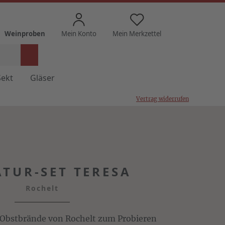
Weinproben
Mein Konto
Mein Merkzettel
Sekt
Gläser
Vertrag widerrufen
TUR-SET TERESA
Rochelt
 Obstbrände von Rochelt zum Probieren