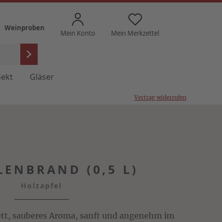
Weinproben
Mein Konto
Mein Merkzettel
Sekt
Gläser
Vertrag widerrufen
LENBRAND (0,5 L)
Holzapfel
ett, sauberes Aroma, sanft und angenehm im