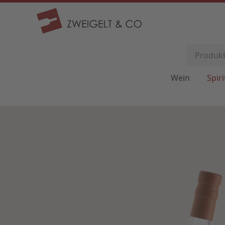
Wein
Spir