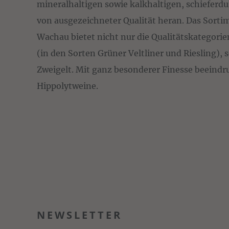
mineralhaltigen sowie kalkhaltigen, schiefer
von ausgezeichneter Qualität heran. Das Sorti
Wachau bietet nicht nur die Qualitätskategori
(in den Sorten Grüner Veltliner und Riesling)
Zweigelt. Mit ganz besonderer Finesse beeind
Hippolytweine.
NEWSLETTER