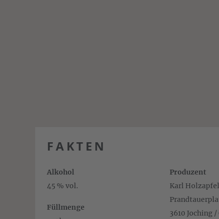
FAKTEN
Alkohol
Produzent
45 % vol.
Karl Holzapf
Prandtauerpla
Füllmenge
3610 Joching /