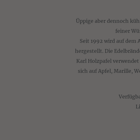
Üppige aber dennoch kühle
feiner Wü
Seit 1992 wird auf dem 
hergestellt. Die Edelbränd
Karl Holzpafel verwendet 
sich auf Apfel, Marille,
Verfügb
L