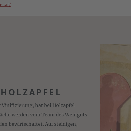
el.at/
 HOLZAPFEL
Vinifizierung, hat bei Holzapfel
fläche werden vom Team des Weinguts
den bewirtschaftet. Auf steinigen,