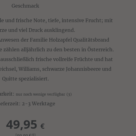
Geschmack
 und frische Note, tiefe, intensive Frucht; mit
rze und viel Druck ausklingend.
Anwesen der Familie Holzapfel Qualitätsbrand
e zählen alljährlich zu den besten in Österreich.
ausschließlich frische vollreife Früchte und hat
 Weichsel, Williams, schwarze Johannisbeere und
Quitte spezialisiert.
arkeit:
nur noch wenige verfügbar
(3)
ieferzeit: 2-3 Werktage
49,95
€
[99,90
€
/l]