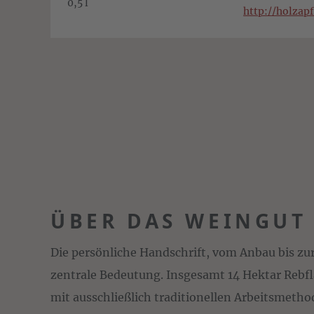
0,5 l
http://holzapf
ÜBER DAS WEINGUT
Die persönliche Handschrift, vom Anbau bis zur 
zentrale Bedeutung. Insgesamt 14 Hektar Reb
mit ausschließlich traditionellen Arbeitsmetho