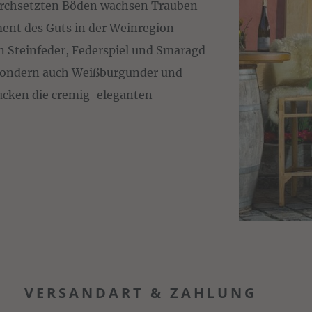
durchsetzten Böden wachsen Trauben
ment des Guts in der Weinregion
en Steinfeder, Federspiel und Smaragd
, sondern auch Weißburgunder und
rucken die cremig-eleganten
VERSANDART & ZAHLUNG