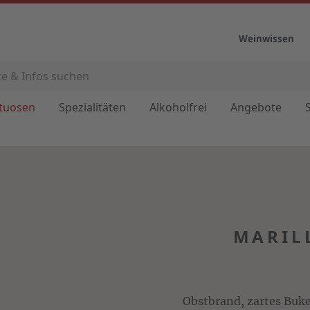
Weinwissen
ituosen
Spezialitäten
Alkoholfrei
Angebote
MARIL
Obstbrand, zartes Buk