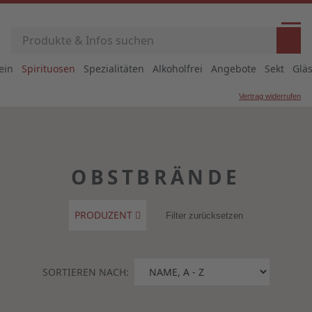
ein
Spirituosen
Spezialitäten
Alkoholfrei
Angebote
Sekt
Glä
Vertrag widerrufen
OBSTBRÄNDE
PRODUZENT
Filter zurücksetzen
SORTIEREN NACH: