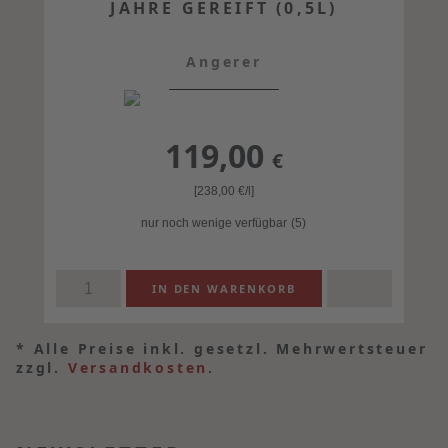
JAHRE GEREIFT (0,5L)
Angerer
119,00
€
[238,00
€
/l]
nur noch wenige verfügbar
(5)
*
Alle Preise inkl. gesetzl. Mehrwertsteuer
zzgl.
Versandkosten
.