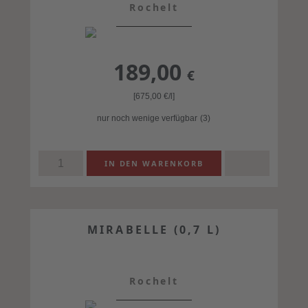
Rochelt
189,00
€
[675,00
€
/l]
nur noch wenige verfügbar
(3)
MIRABELLE (0,7 L)
Rochelt