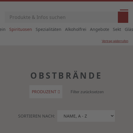
ein
Spirituosen
Spezialitäten
Alkoholfrei
Angebote
Sekt
Glä
Vertrag widerrufen
OBSTBRÄNDE
PRODUZENT
Filter zurücksetzen
SORTIEREN NACH: