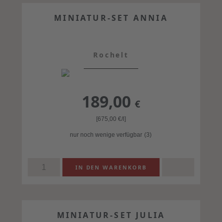
MINIATUR-SET ANNIA
Rochelt
189,00
€
[675,00
€
/l]
nur noch wenige verfügbar
(3)
MINIATUR-SET JULIA