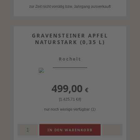
zur Zeit nicht vorrätig bzw. Jahrgang ausverkauft
GRAVENSTEINER APFEL
NATURSTARK (0,35 L)
Rochelt
499,00
€
[1.425,71
€
/l]
nur noch wenige verfügbar
(1)