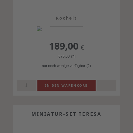
Rochelt
189,00
€
[675,00
€
/l]
nur noch wenige verfügbar
(2)
MINIATUR-SET TERESA