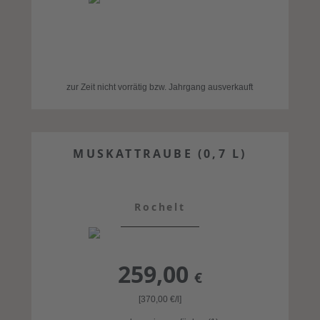
zur Zeit nicht vorrätig bzw. Jahrgang ausverkauft
MUSKATTRAUBE (0,7 L)
Rochelt
259,00
€
[370,00
€
/l]