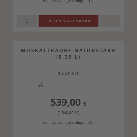
nur noch wenige verfügbar
(1)
MUSKATTRAUBE NATURSTARK
(0,35 L)
Rochelt
539,00
€
[1.540,00
€
/l]
nur noch wenige verfügbar
(1)