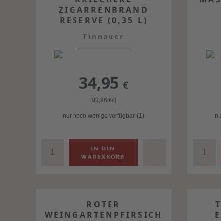
ZIGARRENBRAND
RESERVE (0,35 L)
Tinnauer
34,95
€
[99,86
€
/l]
nur noch wenige verfügbar
(1)
nu
ROTER
WEINGARTENPFIRSICH
E