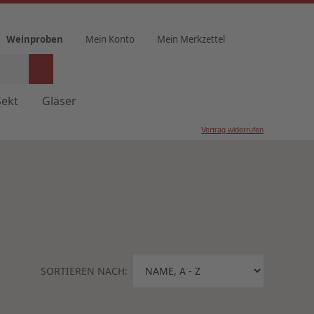
Weinproben
Mein Konto
Mein Merkzettel
Sekt
Gläser
Vertrag widerrufen
SORTIEREN NACH: