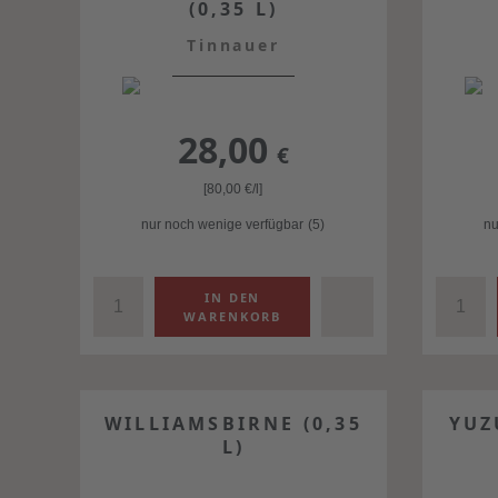
(0,35 L)
Tinnauer
28,00
€
[80,00
€
/l]
nur noch wenige verfügbar
(5)
nu
WILLIAMSBIRNE (0,35
YUZ
L)