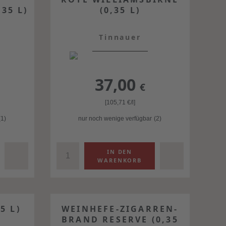
35 L)
(0,35 L)
Tinnauer
37,00
€
[105,71
€
/l]
(1)
nur noch wenige verfügbar
(2)
5 L)
WEINHEFE-ZIGARREN-
BRAND RESERVE (0,35