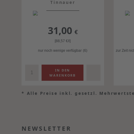
Tinnauer
31,00
€
[88,57
€
/l]
nur noch wenige verfügbar
(6)
zur Zeit ni
*
Alle Preise inkl. gesetzl. Mehrwertst
NEWSLETTER