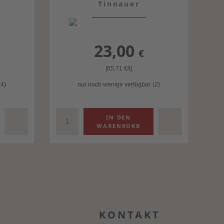
Tinnauer
23,00
€
[65,71
€
/l]
(4)
nur noch wenige verfügbar
(2)
KONTAKT