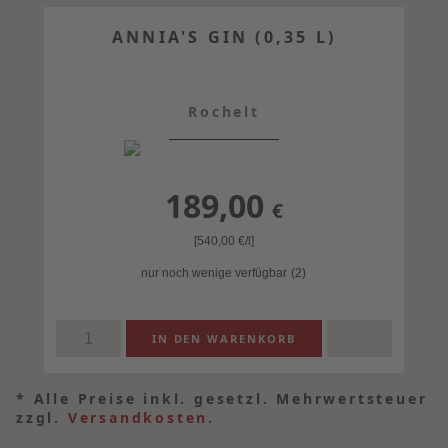
ANNIA'S GIN (0,35 L)
Rochelt
189,00
€
[540,00
€
/l]
nur noch wenige verfügbar
(2)
*
Alle Preise inkl. gesetzl. Mehrwertsteuer
zzgl.
Versandkosten
.