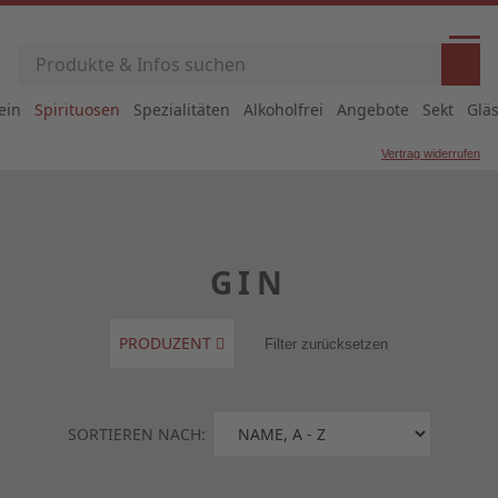
ein
Spirituosen
Spezialitäten
Alkoholfrei
Angebote
Sekt
Glä
Vertrag widerrufen
GIN
PRODUZENT
Filter zurücksetzen
SORTIEREN NACH: