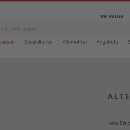
Weinwissen
ituosen
Spezialitäten
Alkoholfrei
Angebote
ALTE
reife Fr