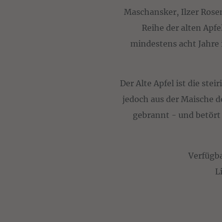
Maschansker, Ilzer Rosen
Reihe der alten Apfe
mindestens acht Jahre 
Der Alte Apfel ist die ste
jedoch aus der Maische d
gebrannt - und betört
Verfügb
L