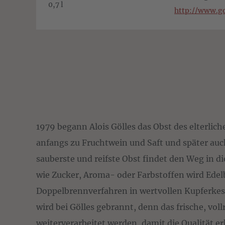
0,7 l
http://www.go
1979 begann Alois Gölles das Obst des elterlic
anfangs zu Fruchtwein und Saft und später auch
sauberste und reifste Obst findet den Weg in di
wie Zucker, Aroma- oder Farbstoffen wird Edel
Doppelbrennverfahren in wertvollen Kupferkesse
wird bei Gölles gebrannt, denn das frische, vol
weiterverarbeitet werden, damit die Qualität e