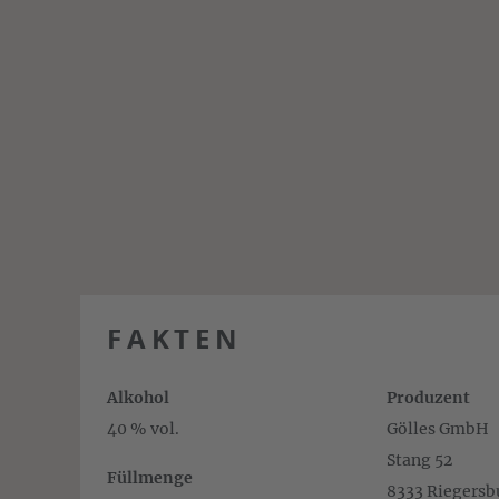
FAKTEN
Alkohol
Produzent
40 % vol.
Gölles GmbH
Stang 52
Füllmenge
8333 Riegersbu