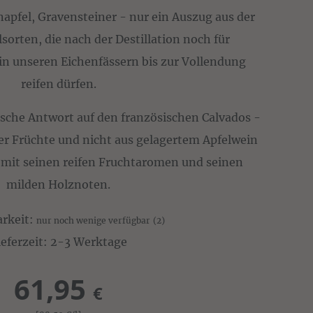
apfel, Gravensteiner - nur ein Auszug aus der
lsorten, die nach der Destillation noch für
in unseren Eichenfässern bis zur Vollendung
reifen dürfen.
irische Antwort auf den französischen Calvados -
er Früchte und nicht aus gelagertem Apfelwein
 mit seinen reifen Fruchtaromen und seinen
milden Holznoten.
arkeit:
nur noch wenige verfügbar
(2)
ieferzeit: 2-3 Werktage
61,95
€