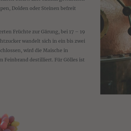
pen, Dolden oder Steinen befreit
erten Früchte zur Gärung, bei 17 – 19
chtzucker wandelt sich in ein bis zwei
chlossen, wird die Maische in
einbrand destilliert. Für Gölles ist