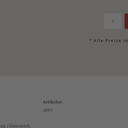
*
Alle Preise i
Artikelnr.
2887
rg / Österreich