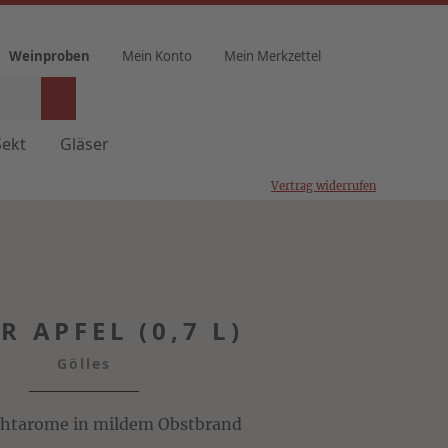
Weinproben
Mein Konto
Mein Merkzettel
Sekt
Gläser
Vertrag widerrufen
R APFEL (0,7 L)
Gölles
uchtarome in mildem Obstbrand