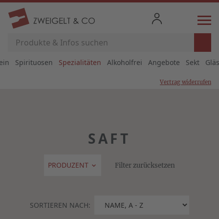
ein
Spirituosen
Spezialitäten
Alkoholfrei
Angebote
Sekt
Glä
Vertrag widerrufen
SAFT
PRODUZENT
Filter zurücksetzen
SORTIEREN NACH: