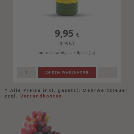
9,95
€
[9,95
€
/l]
nur noch wenige verfügbar
(12)
*
Alle Preise inkl. gesetzl. Mehrwertsteuer
zzgl.
Versandkosten
.