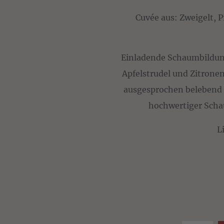
Cuvée aus: Zweigelt, 
Einladende Schaumbildun
Apfelstrudel und Zitrone
ausgesprochen belebend u
hochwertiger Scha
L