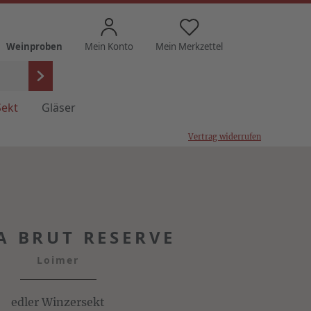
Weinproben
Mein Konto
Mein Merkzettel
Sekt
Gläser
Vertrag widerrufen
A BRUT RESERVE
Loimer
edler Winzersekt