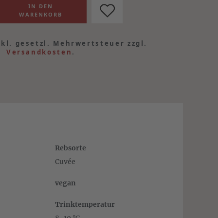
nkl. gesetzl. Mehrwertsteuer zzgl.
Versandkosten
.
Rebsorte
Cuvée
vegan
Trinktemperatur