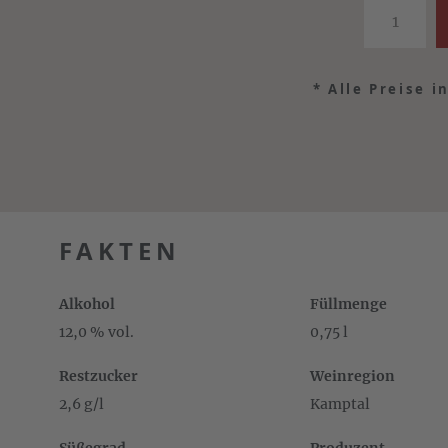
*
Alle Preise i
FAKTEN
Alkohol
Füllmenge
12,0 % vol.
0,75 l
Restzucker
Weinregion
2,6 g/l
Kamptal