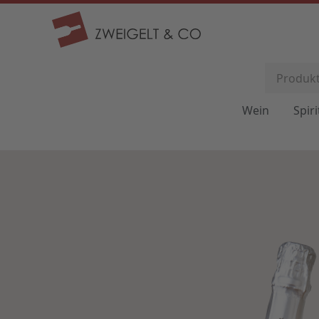
Wein
Spir