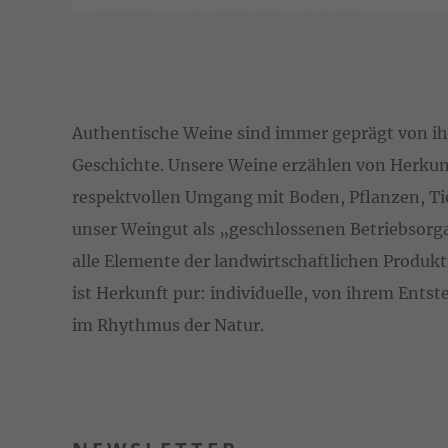
Authentische Weine sind immer geprägt von ih
Geschichte. Unsere Weine erzählen von Herkunf
respektvollen Umgang mit Boden, Pflanzen, Tie
unser Weingut als „geschlossenen Betriebsorg
alle Elemente der landwirtschaftlichen Produkt
ist Herkunft pur: individuelle, von ihrem Ent
im Rhythmus der Natur.