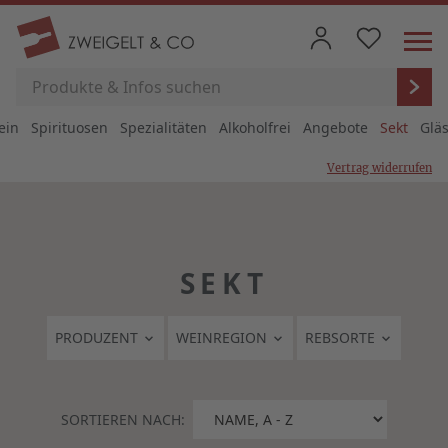
ein
Spirituosen
Spezialitäten
Alkoholfrei
Angebote
Sekt
Glä
Vertrag widerrufen
SEKT
PRODUZENT
WEINREGION
REBSORTE
SORTIEREN NACH: