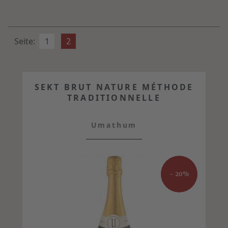
Seite:
1
2
SEKT BRUT NATURE MÉTHODE
TRADITIONNELLE
Umathum
- 20%