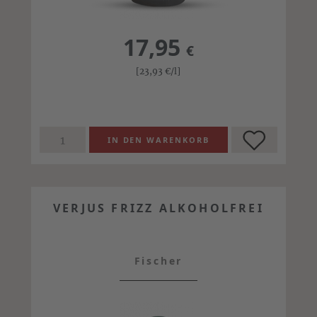
17,95
€
[23,93
€
/l]
VERJUS FRIZZ ALKOHOLFREI
Fischer