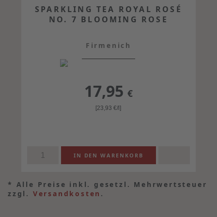
SPARKLING TEA ROYAL ROSÉ
NO. 7 BLOOMING ROSE
Firmenich
17,95
€
[23,93
€
/l]
*
Alle Preise inkl. gesetzl. Mehrwertsteuer
zzgl.
Versandkosten
.