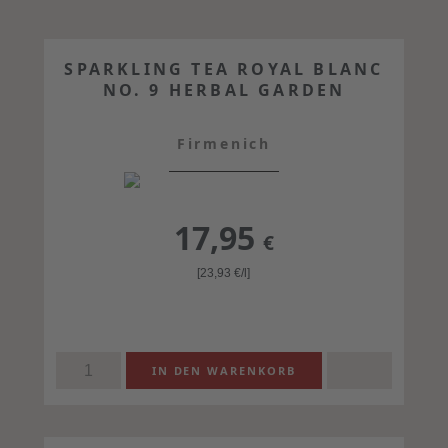
SPARKLING TEA ROYAL BLANC
NO. 9 HERBAL GARDEN
Firmenich
17,95
€
[23,93
€
/l]