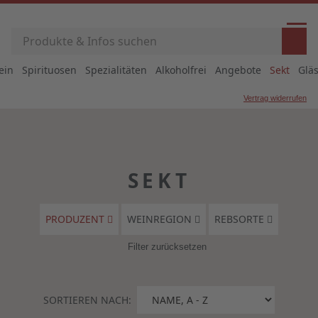
ein
Spirituosen
Spezialitäten
Alkoholfrei
Angebote
Sekt
Glä
Vertrag widerrufen
SEKT
PRODUZENT
WEINREGION
REBSORTE
Filter zurücksetzen
SORTIEREN NACH: